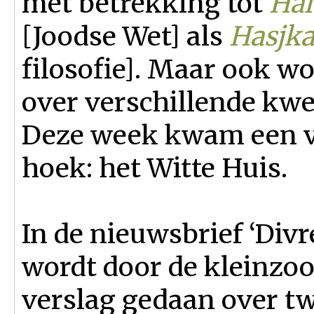
met betrekking tot
Hal
[Joodse Wet] als
Hasjka
filosofie]. Maar ook w
over verschillende kwes
Deze week kwam een v
hoek: het Witte Huis.
In de nieuwsbrief ‘Divr
wordt door de kleinzoo
verslag gedaan over t