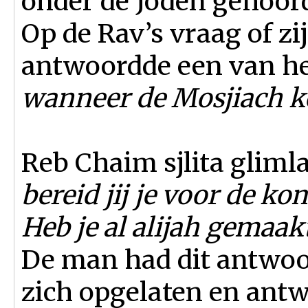
onder de Joden gehoor
Op de Rav’s vraag of zij
antwoordde een van he
wanneer de Mosjiach 
Reb Chaim sjlita gliml
bereid jij je voor de k
Heb je al alijah gemaak
De man had dit antwoo
zich opgelaten en antw