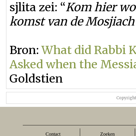
sjlita zei: “
Kom hier wo
komst van de Mosjiach
Bron:
What did Rabbi 
Asked when the Messi
Goldstien
Copyrigh
Contact
Zoeken