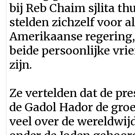
bij Reb Chaim sjlita th
stelden zichzelf voor 
Amerikaanse regering, 
beide persoonlijke vr
zijn.
Ze vertelden dat de pr
de Gadol Hador de groe
veel over de wereldwi