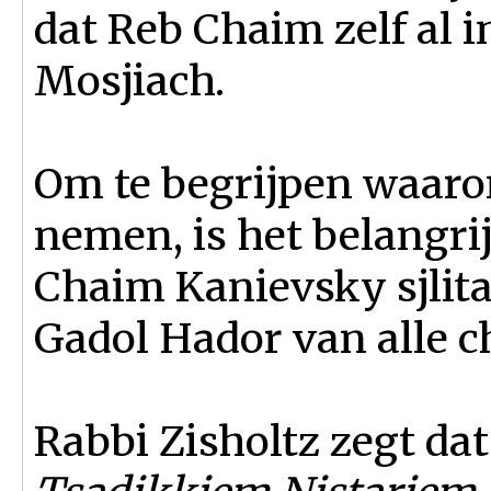
dat Reb Chaim zelf al i
Mosjiach.
Om te begrijpen waaro
nemen, is het belangri
Chaim Kanievsky sjlit
Gadol Hador van alle c
Rabbi Zisholtz zegt da