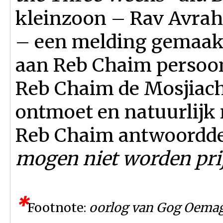
kleinzoon – Rav Avra
– een melding gemaakt
aan Reb Chaim persoon
Reb Chaim de Mosjiach 
ontmoet en natuurlijk
Reb Chaim antwoordde
mogen niet worden pri
*
Footnote:
oorlog van Gog Oemago