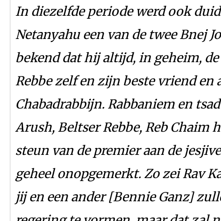
In diezelfde periode werd ook duid
Netanyahu een van de twee Bnej Jo
bekend dat hij altijd, in geheim, de
Rebbe zelf en zijn beste vriend en ad
Chabadrabbijn. Rabbaniem en tsadd
Arush, Beltser Rebbe, Reb Chaim 
steun van de premier aan de jesjiv
geheel onopgemerkt. Zo zei Rav K
jij en een ander [Bennie Ganz] zul
regering te vormen, maar dat zal n