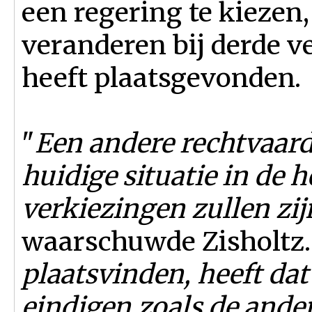
een ​​regering te kiezen
veranderen bij derde v
heeft plaatsgevonden.
"
Een andere rechtvaardi
huidige situatie in de 
verkiezingen zullen zij
waarschuwde Zisholtz.
plaatsvinden, heeft dat
eindigen zoals de ande