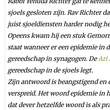
Rabbi Yehuda Richter gaf te kennen
sjoels gesloten zijn. Rav Richter d
juist sjoeldiensten harder nodig h
Opeens kwam hij een stuk Gemorre
staat wanneer er een epidemie in de
gereedschap in synagogen. De
Ari
gereedschap in de sjoels legt.
Zijn antwoord is beangstigend en 
verspreid. Het woord epidemie in h
dat dever hetzelfde woord is als p