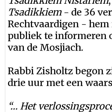
Tsadikkiem Nistariem
Tsadikkiem
- de 36 ve
Rechtvaardigen - hem
publiek te informeren
van de Mosjiach.
Rabbi Zisholtz begon z
drie uur met een waar
“… Het verlossingsproce