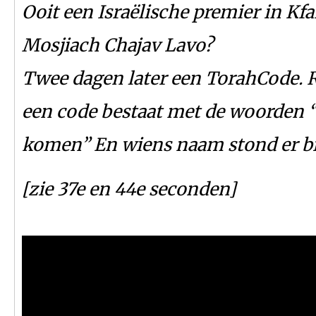
Ooit een Israëlische premier in Kf
Mosjiach Chajav Lavo?
Twee dagen later een TorahCode. R
een code bestaat met de woorden “
komen” En wiens naam stond er b
[zie 37e en 44e seconden]