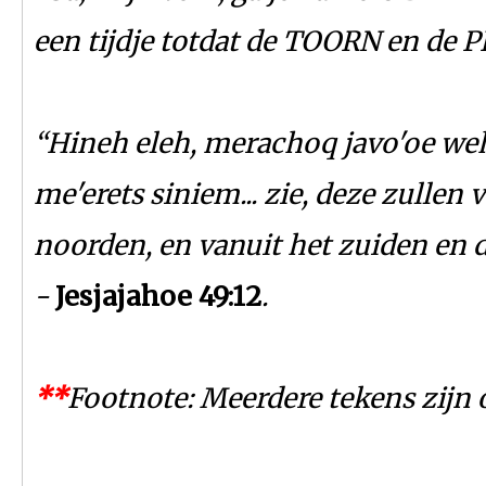
een tijdje totdat de TOORN en de P
“Hineh eleh, merachoq javo'oe weh
me'erets siniem... zie, deze zulle
noorden, en vanuit het zuiden en
-
Jesjajahoe 49:12
.
*
*
Footnote: Meerdere tekens zijn