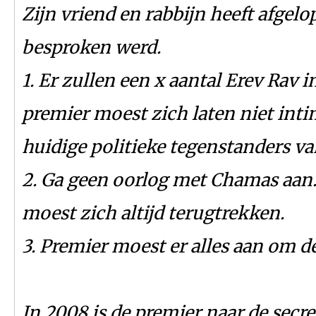
Zijn vriend en rabbijn heeft afgel
besproken werd.
1. Er zullen een x aantal Erev Rav 
premier moest zich laten niet intim
huidige politieke tegenstanders v
2. Ga geen oorlog met Chamas aan.
moest zich altijd terugtrekken.
3. Premier moest er alles aan om 
In 2008 is de premier naar de secre