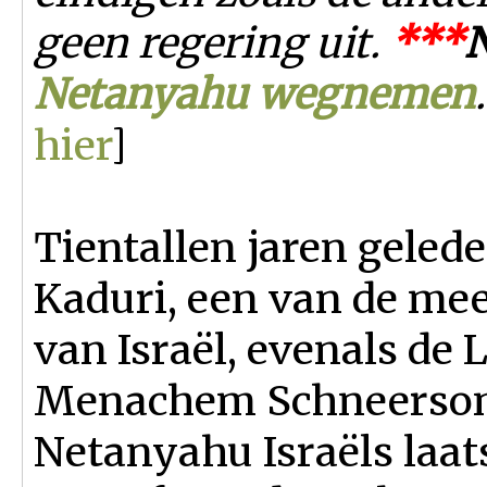
geen regering uit.
*
*
*
Netanyahu wegnemen
hier
]
Tientallen jaren geled
Kaduri, een van de mee
van Israël, evenals de
Menachem Schneerson,
Netanyahu Israëls laat