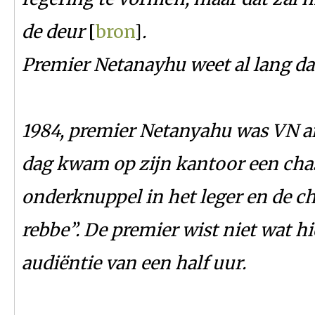
de deur
[
bron
]
.
Premier Netanayhu weet al lang dat
1984, premier Netanyahu was VN am
dag kwam op zijn kantoor een chas
onderknuppel in het leger en de ch
rebbe”. De premier wist niet wat h
audiëntie van een half uur.