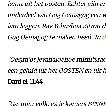
komt uit het oosten. Echter zijn e
onderdeel van Gog Oemagog een we
lam leggen. Rav Yehoshua Zitron d
Gog Oemagog te maken heeft. In
d
"Oesjm'ot jevahaloehoe mimitsra
een geluid uit het OOSTEN en uit 
Dani'el 11:44
"Ga, mijn volk, ga je kamers BINNE