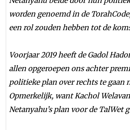
Netanyahu beide door hun politiek
worden genoemd in de TorahCode, d
een rol zouden hebben tot de koms
Voorjaar 2019 heeft de Gadol Hado
allen opgeroepen ons achter premi
politieke plan over rechts te gaa
Opmerkelijk, want Kachol Welavan 
Netanyahu’s plan voor de TalWet go