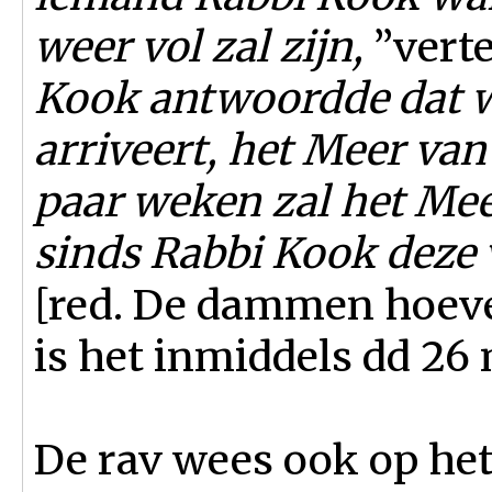
weer vol zal zijn,
”verte
Kook antwoordde dat 
arriveert, het Meer van 
paar weken zal het Meer
sinds Rabbi Kook deze v
[red. De dammen hoeven
is het inmiddels dd 26
De rav wees ook op he