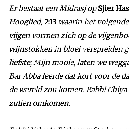
Er bestaat een Midrasj op
Sjier Ha
Hooglied,
2:13
waarin het volgende 
vijgen vormen zich op de vijgenb
wijnstokken in bloei verspreiden g
liefste; Mijn mooie, laten we wegga
Bar Abba leerde dat kort voor de d
de wereld zou komen. Rabbi Chiya 
zullen omkomen.