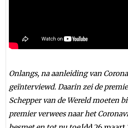
Onlangs, na aanleiding van Corona
geïnterviewd. Daarin zei de premie
Schepper van de Wereld moeten bi
premier verwees naar het Coronavir
besmet en tot nu toe
[dd.26 maart 