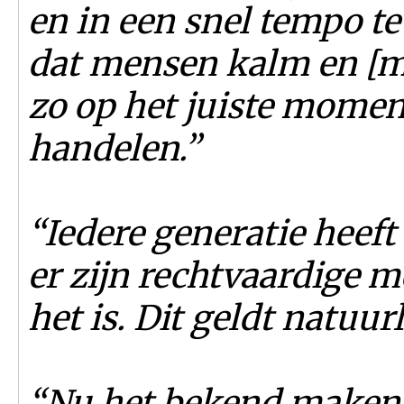
en in een snel tempo te
dat mensen kalm en [me
zo op het juiste momen
handelen.”
“Iedere generatie heeft
er zijn rechtvaardige 
het is. Dit geldt natuur
“Nu het bekend maken 