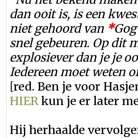
dan ooit is, is een kwes
niet gehoord van
*
Gog 
snel gebeuren. Op dit m
explosiever dan je je oo
Iedereen moet weten of ze
[red. Ben je voor Hasj
HIER
kun je er later me
Hij herhaalde vervolge