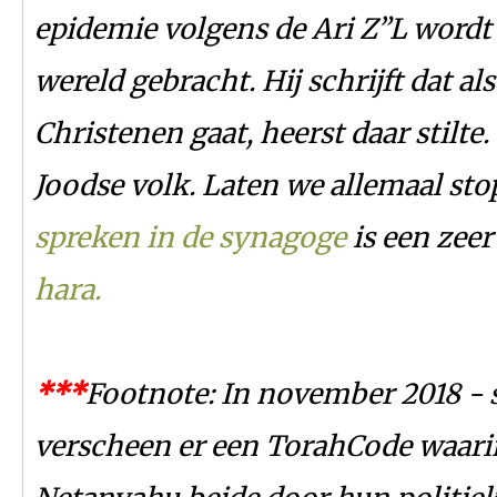
epidemie volgens de Ari Z”L wordt
wereld gebracht. Hij schrijft dat a
Christenen gaat, heerst daar stilte.
Joodse volk. Laten we allemaal st
spreken in de synagoge
is een zeer
hara.
*
*
*
Footnote: In november 2018 - s
verscheen er een TorahCode waari