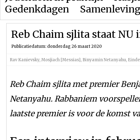
Gedenkdagen
Samenlevin
Reb Chaim sjlita staat NU 
Publicatiedatum: donderdag 26 maart 2020
Rav Kanievsky
,
Mosjiach [Messias]
,
Binyamin Netanyahu
,
Einde
Reb Chaim sjlita met premier Ben
Netanyahu. Rabbaniem voorspellen
laatste premier is voor de komst v