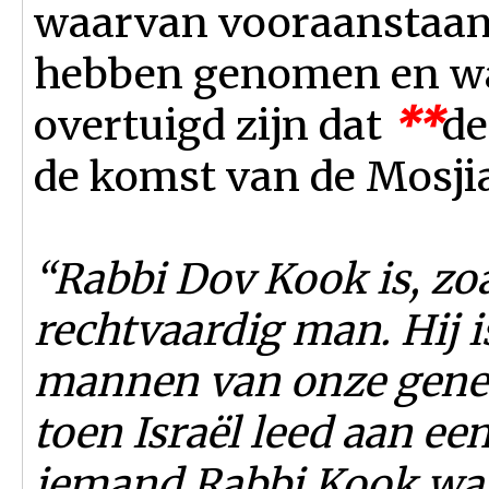
waarvan vooraanstaan
hebben genomen en waa
overtuigd zijn dat
*
*
de
de komst van de Mosji
“Rabbi Dov Kook is, zoa
rechtvaardig man. Hij i
mannen van onze generat
toen Israël leed aan een
iemand Rabbi Kook wan