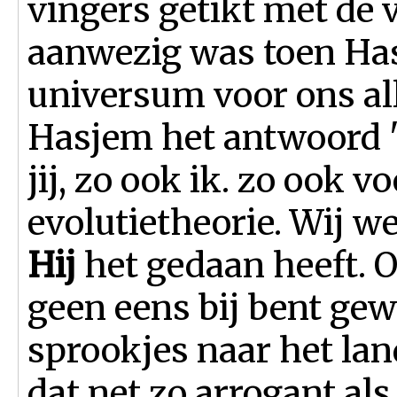
vingers getikt met de v
aanwezig was toen Has
universum voor ons all
Hasjem het antwoord "
jij, zo ook ik. zo ook 
evolutietheorie. Wij w
Hij
het gedaan heeft. O
geen eens bij bent gew
sprookjes naar het land
dat net zo arrogant al