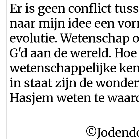
Er is geen conflict tus
naar mijn idee een vo
evolutie. Wetenschap 
G'd aan de wereld. Ho
wetenschappelijke ken
in staat zijn de wonde
Hasjem weten te waar
©Jodendo