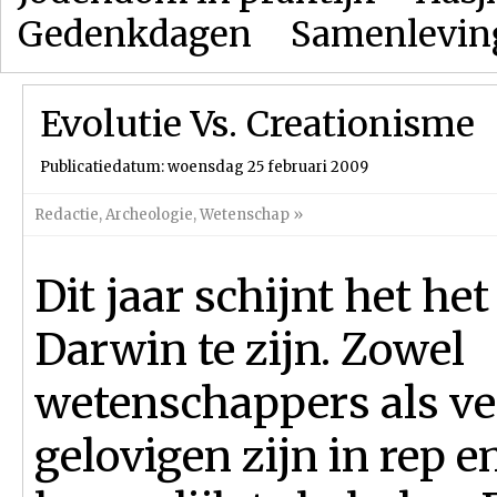
Gedenkdagen
Samenlevin
Evolutie Vs. Creationisme
Publicatiedatum: woensdag 25 februari 2009
Redactie
,
Archeologie
,
Wetenschap
»
Dit jaar schijnt het het
Darwin te zijn. Zowel
wetenschappers als ve
gelovigen zijn in rep e