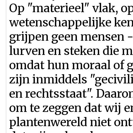
Op "materieel" vlak, o
wetenschappelijke ke
grijpen geen mensen - 
lurven en steken die m
omdat hun moraal of ge
zijn inmiddels "gecivi
en rechtsstaat". Daaro
om te zeggen dat wij e
plantenwereld niet on