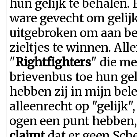
hun gelijk te behalen. 
ware gevecht om gelij
uitgebroken om aan be
zieltjes te winnen. All
"
Rightfighters
" die me
brievenbus toe hun gel
hebben zij in mijn bel
alleenrecht op "gelijk"
ogen een punt hebben, 
claimt
dat er geen Sche