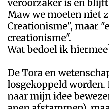
veroorzaker is en blijf
Maw we moeten niet ze
Creationisme", maar "e
creationisme".
Wat bedoel ik hiermee
De Tora en wetenschap
losgekoppeld worden. E
naar mijn idee bewezen
apen afstammen), maar 