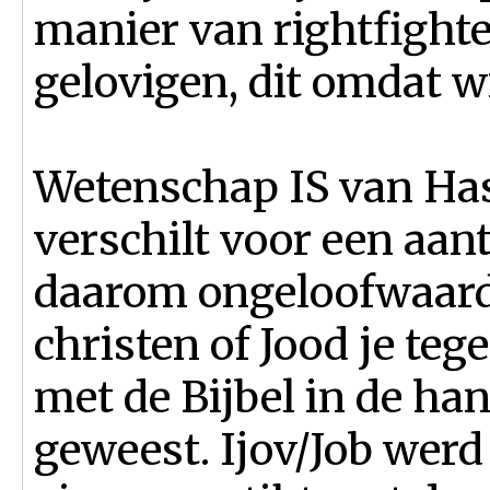
manier van rightfighten
gelovigen, dit omdat w
Wetenschap IS van Has
verschilt voor een aan
daarom ongeloofwaardi
christen of Jood je teg
met de Bijbel in de hand
geweest. Ijov/Job wer