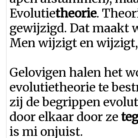
Evolutie
theorie
. Theor
gewijzigd. Dat maakt 
Men wijzigt en wijzigt
Gelovigen halen het 
evolutietheorie te best
zij de begrippen evolut
door elkaar door ze
te
is mi onjuist.