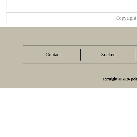
Copyright
Contact
Zoeken
Copyright © 2026 Jod