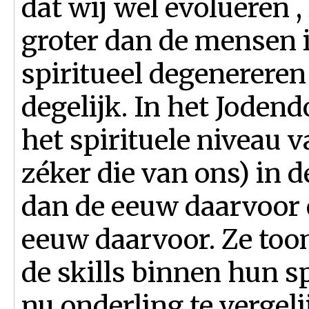
dat wij wel evolueren , 
groter dan de mensen 
spiritueel degenereren
degelijk. In het Jode
het spirituele niveau 
zéker die van ons) in 
dan de eeuw daarvoor 
eeuw daarvoor. Ze too
de skills binnen hun sp
nu onderling te vergel