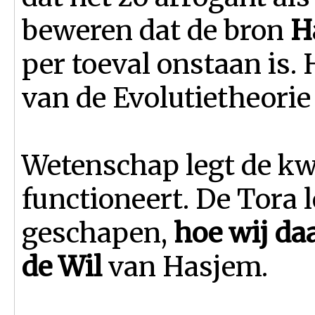
beweren dat de bron
H
per toeval onstaan is.
van de Evolutietheorie
Wetenschap legt de kw
functioneert. De Tora l
geschapen,
hoe wij da
de Wil
van Hasjem.