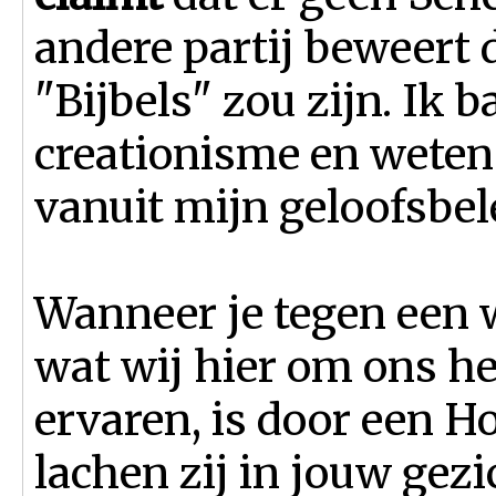
andere partij beweert 
"Bijbels" zou zijn. Ik b
creationisme en weten
vanuit mijn geloofsbel
Wanneer je tegen een w
wat wij hier om ons he
ervaren, is door een H
lachen zij in jouw gez