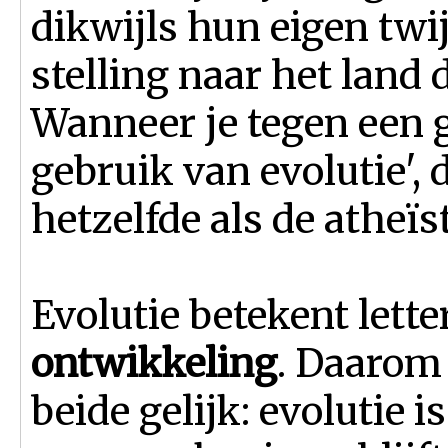
dikwijls hun eigen twi
stelling naar het land 
Wanneer je tegen een g
gebruik van evolutie', 
hetzelfde als de atheï
Evolutie betekent lette
ontwikkeling
. Daarom 
beide gelijk: evolutie i