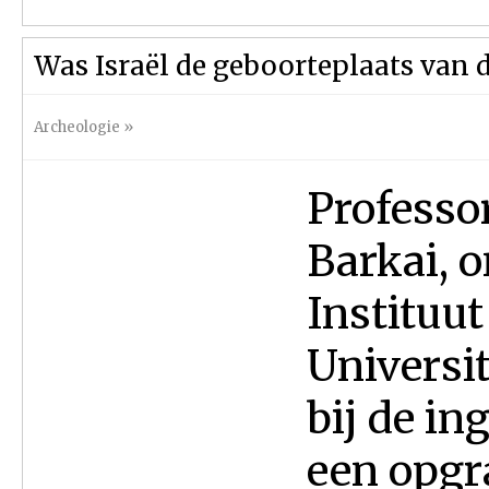
Was Israël de geboorteplaats van
Archeologie
»
Professo
Barkai, 
Instituut
Universit
bij de i
een opgr