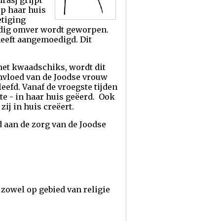
rasj grijpt
op haar huis
etiging
andig omver wordt geworpen.
heeft aangemoedigd. Dit
 het kwaadschiks, wordt dit
invloed van de Joodse vrouw
eefd. Vanaf de vroegste tijden
te - in haar huis geëerd. Ook
ij in huis creëert.
d aan de zorg van de Joodse
zowel op gebied van religie