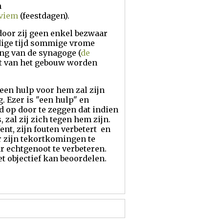
n
viem
(feestdagen).
door zij geen enkel bezwaar
idige tijd sommige vrome
ng van de synagoge (
de
nt van het gebouw worden
 een hulp voor hem zal zijn
. Ezer is "een hulp" en
id op door te zeggen dat indien
 zal zij zich tegen hem zijn.
ent, zijn fouten verbetert en
or zijn tekortkomingen te
r echtgenoot te verbeteren.
t objectief kan beoordelen.