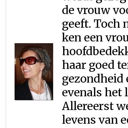
de vrouw voo
geeft. Toch m
ken een vro
hoofdbedekk
haar goed te
gezondheid 
evenals het 
Allereerst we
levens van e