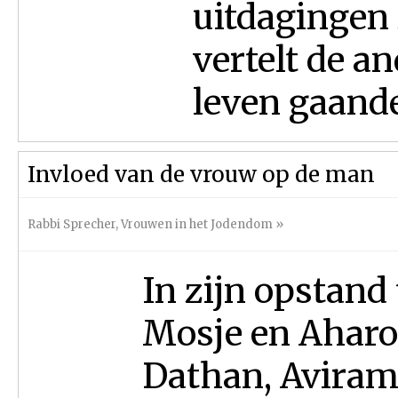
uitdagingen
vertelt de an
leven gaande 
Invloed van de vrouw op de man
Rabbi Sprecher
,
Vrouwen in het Jodendom
»
In zijn opstand 
Mosje en Aharo
Dathan, Aviram