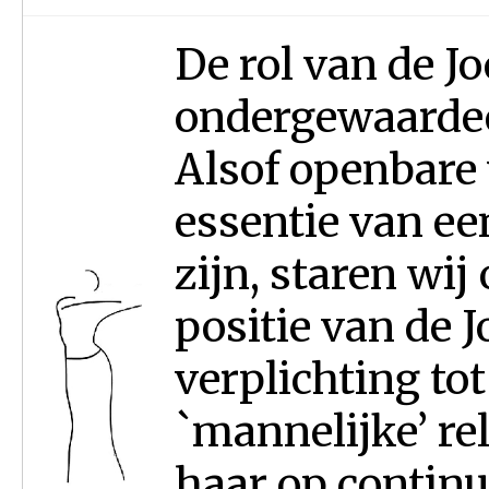
De rol van de 
ondergewaardee
Alsof openbare
essentie van e
zijn, staren wij
positie van de 
verplichting to
`mannelijke’ re
haar op continu