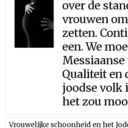
over de stan
vrouwen om 
zetten. Cont
een. We moet
Messiaanse 
Qualiteit en 
joodse volk 
het zou mooi.
Vrouwelijke schoonheid en het J