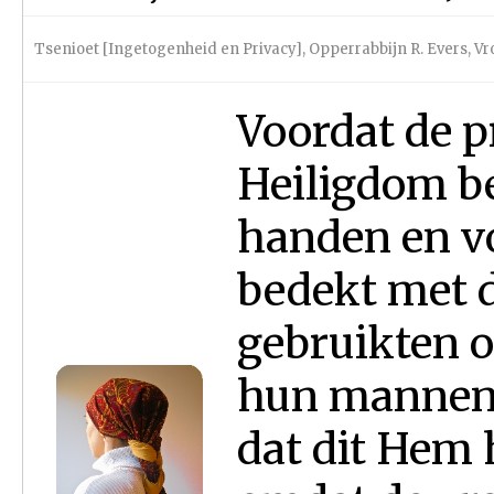
Tsenioet [Ingetogenheid en Privacy]
,
Opperrabbijn R. Evers
,
Vr
Voordat de p
Heiligdom b
handen en v
bedekt met d
gebruikten 
hun mannen 
dat dit Hem 