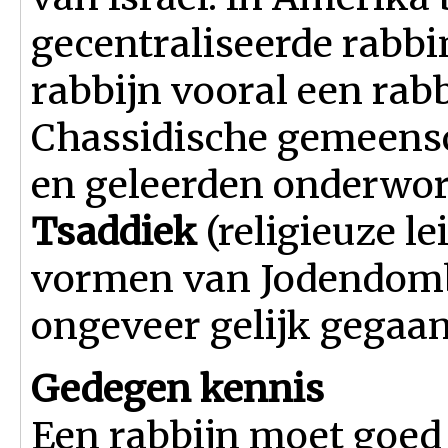
gecentraliseerde rabbin
rabbijn vooral een rabb
Chassidische gemeensc
en geleerden onderworp
Tsaddiek
(religieuze le
vormen van Jodendomb
ongeveer gelijk gegaan
Gedegen kennis
Een rabbijn moet goed 