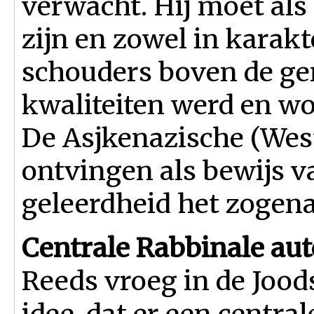
verwacht. Hij moet als
zijn en zowel in karakt
schouders boven de ge
kwaliteiten werd en wo
De Asjkenazische (West
ontvingen als bewijs 
geleerdheid het zogen
Centrale Rabbinale auto
Reeds vroeg in de Jood
idee, dat er een central