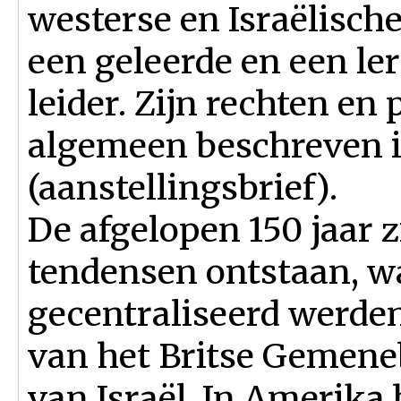
westerse en Israëlisch
een geleerde en een ler
leider. Zijn rechten en
algemeen beschreven i
(aanstellingsbrief).
De afgelopen 150 jaar z
tendensen ontstaan, wa
gecentraliseerd werden
van het Britse Gemene
van Israël. In Amerika 