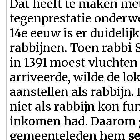
Dat heeft te maken met
tegenprestatie onderwe
14e eeuw is er duidelij
rabbijnen. Toen rabbi
in 1391 moest vluchten
arriveerde, wilde de l
aanstellen als rabbijn.
niet als rabbijn kon fu
inkomen had. Daarom g
gemeenteleden hem
se