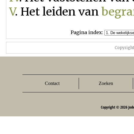
V
. Het leiden van
begra
Pagina index:
Copyrigh
Contact
Zoeken
Copyright © 2026 Jod