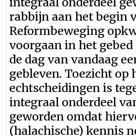
integraal onderdeel ge
rabbijn aan het begin 
Reformbeweging opkwa
voorgaan in het gebed 
de dag van vandaag ee
gebleven. Toezicht op 
echtscheidingen is teg
integraal onderdeel va
geworden omdat hiervo
(halachische) kennis n