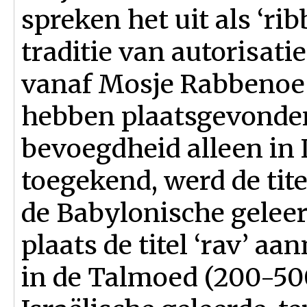
spreken het uit als ‘ri
traditie van autorisati
vanaf Mosje Rabbenoe (
hebben plaatsgevonden
bevoegdheid alleen in
toegekend, werd de tit
de Babylonische geleer
plaats de titel ‘rav’ aa
in de Talmoed (200-50