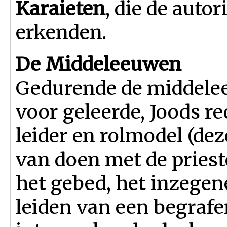
Karaieten
, die de auto
erkenden.
De Middeleeuwen
Gedurende de middeleeu
voor geleerde, Joods re
leider en rolmodel (dez
van doen met de prieste
het gebed, het inzegen
leiden van een begrafe