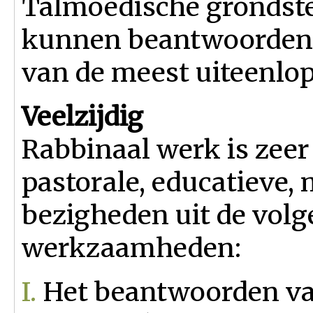
Talmoedische grondstel
kunnen beantwoorden 
van de meest uiteenlo
Veelzijdig
Rabbinaal werk is zeer 
pastorale, educatieve,
bezigheden uit de volg
werkzaamheden:
I.
Het beantwoorden van