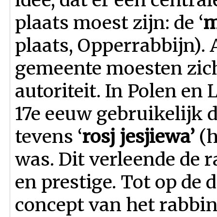
plaats moest zijn: de ‘
m
plaats, Opperrabbijn).
gemeente moesten zic
autoriteit. In Polen en
17e eeuw gebruikelijk d
tevens ‘
rosj jesjiewa’
(
was. Dit verleende de r
en prestige. Tot op de 
concept van het rabbin