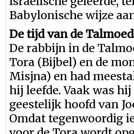
Israëlische geleerde, ter
Babylonische wijze aan
De tijd van de Talmoed
De rabbijn in de Talmo
Tora (Bijbel) en de mon
Misjna) en had meesta
hij leefde. Vaak was hij
geestelijk hoofd van 
Omdat tegenwoordig ied
voor de Tora wordt opg