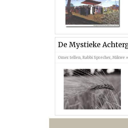
De Mystieke Achter
Omer tellen
,
Rabbi Sprecher
,
Mikwe