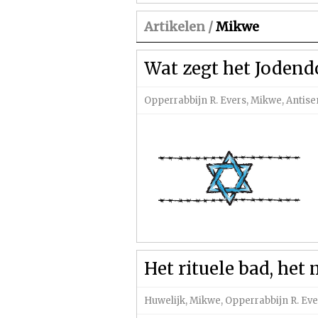
Artikelen /
Mikwe
Wat zegt het Jodend
Opperrabbijn R. Evers
,
Mikwe
,
Antise
Het rituele bad, he
Huwelijk
,
Mikwe
,
Opperrabbijn R. Eve