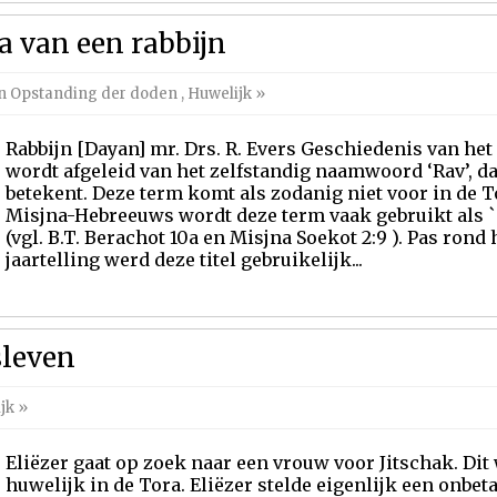
a van een rabbijn
en Opstanding der doden
,
Huwelijk
»
Rabbijn [Dayan] mr. Drs. R. Evers Geschiedenis van het 
wordt afgeleid van het zelfstandig naamwoord ‘Rav’, da
betekent. Deze term komt als zodanig niet voor in de To
Misjna-Hebreeuws wordt deze term vaak gebruikt als `
(vgl. B.T. Berachot 10a en Misjna Soekot 2:9 ). Pas rond
jaartelling werd deze titel gebruikelijk...
sleven
jk
»
Eliëzer gaat op zoek naar een vrouw voor Jitschak. Dit 
huwelijk in de Tora. Eliëzer stelde eigenlijk een onbe