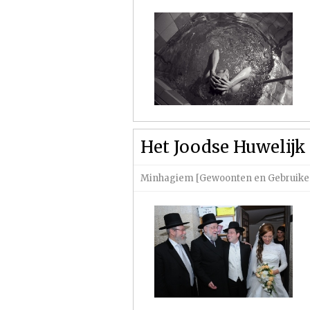
Het Joodse Huwelijk
Minhagiem [Gewoonten en Gebruike