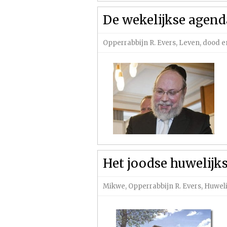
De wekelijkse agend
Opperrabbijn R. Evers
,
Leven, dood 
Het joodse huwelijk
Mikwe
,
Opperrabbijn R. Evers
,
Huweli