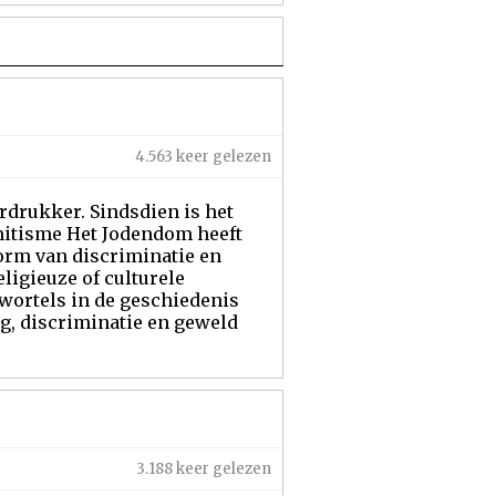
4.563 keer gelezen
rdrukker. Sindsdien is het
mitisme Het Jodendom heeft
orm van discriminatie en
ligieuze of culturele
wortels in de geschiedenis
ng, discriminatie en geweld
3.188 keer gelezen