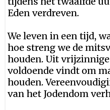
tijdens het twaalfde 
Eden verdreven.
We leven in een tijd, wa
hoe streng we de mits
houden. Uit vrijzinnig
voldoende vindt om ma
houden. Vereenvoudigi
van het Jodendom ver