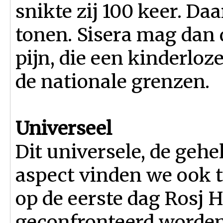
snikte zij 100 keer. D
tonen. Sisera mag dan d
pijn, die een kinderloz
de nationale grenzen.
Universeel
Dit universele, de ge
aspect vinden we ook t
op de eerste dag Rosj 
geconfronteerd worden