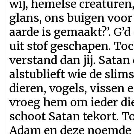
wij, hemelse creaturen,
glans, ons buigen voor 
aarde is gemaakt?’. G’
uit stof geschapen. Toc
verstand dan jij. Satan 
alstublieft wie de slimst
dieren, vogels, vissen 
vroeg hem om ieder di
schoot Satan tekort. T
Adam en deze noemde a