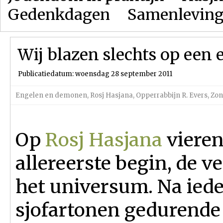
Gedenkdagen
Samenlevin
Wij blazen slechts op een 
Publicatiedatum: woensdag 28 september 2011
Engelen en demonen
,
Rosj Hasjana
,
Opperrabbijn R. Evers
,
Zon
Op
Rosj Hasjana
vieren
allereerste begin, de v
het universum. Na iede
sjofartonen gedurende