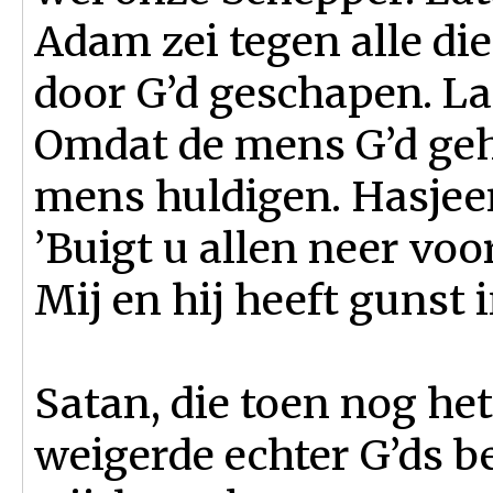
Adam zei tegen alle dier
door G’d geschapen. L
Omdat de mens G’d gehe
mens huldigen. Hasjee
’Buigt u allen neer voo
Mij en hij heeft gunst 
Satan, die toen nog he
weigerde echter G’ds b