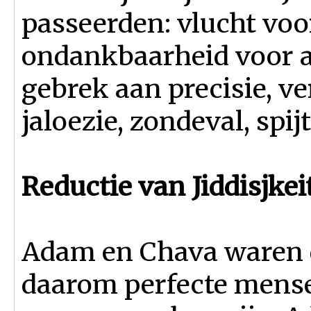
passeerden: vlucht voor
ondankbaarheid voor a
gebrek aan precisie, ve
jaloezie, zondeval, spij
Reductie van Jiddisjkei
Adam en Chava waren d
daarom perfecte mense