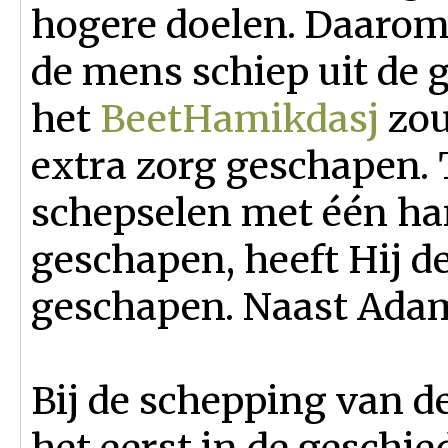
hogere doelen. Daarom
de mens schiep uit de 
het
Beet
Hamikdasj
zou
extra zorg geschapen. T
schepselen met één ha
geschapen, heeft Hij 
geschapen. Naast Ada
Bij de schepping van d
het eerst in de geschie