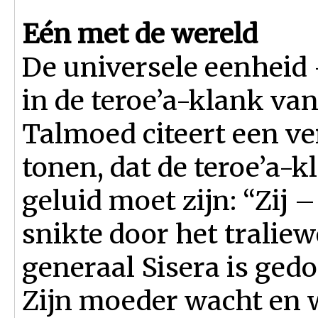
Eén met de wereld
De universele eenheid –
in de teroe’a-klank van
Talmoed citeert een ve
tonen, dat de teroe’a-
geluid moet zijn: “Zij 
snikte door het traliew
generaal Sisera is ged
Zijn moeder wacht en 