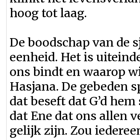
hoog tot laag.
De boodschap van de sj
eenheid. Het is uiteind
ons bindt en waarop wi
Hasjana. De gebeden sp
dat beseft dat G’d hem
dat Ene dat ons allen v
gelijk zijn. Zou iedere