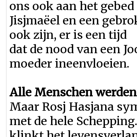
ons ook aan het gebed
Jisjmaëel en een gebr
ook zijn, er is een tijd
dat de nood van een Jo
moeder ineen­vloeien.
Alle Menschen werden
Maar Rosj Hasjana sym
met de hele Schepping.
klinkt het levensverla