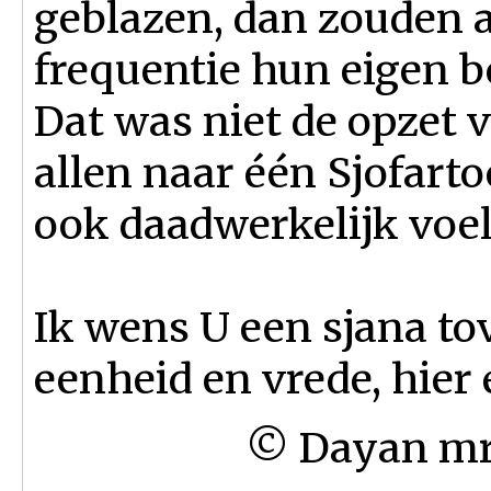
geblazen, dan zouden a
frequentie hun eigen b
Dat was niet de opzet 
allen naar één Sjofarto
ook daadwer­kelijk voel
Ik wens U een sjana to
eenheid en vrede, hier e
© Dayan mr. 