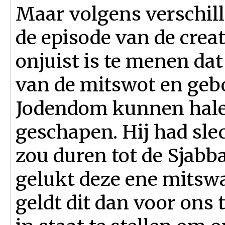
Maar volgens verschil
de episode van de crea
onjuist is te menen da
van de mitswot en geb
Jodendom kunnen halen
geschapen. Hij had sle
zou duren tot de Sjabba
gelukt deze ene mitsw
geldt dit dan voor ons