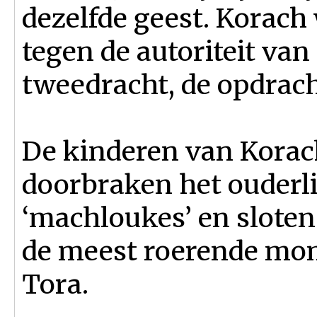
dezelfde geest. Korach 
tegen de autoriteit van
tweedracht, de opdracht
De kinderen van Korach
doorbraken het ouderl
‘machloukes’ en sloten
de meest roerende mom
Tora.