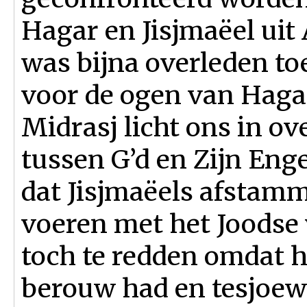
Hagar en Jisjmaëel uit
was bijna overleden to
voor de ogen van Haga
Midrasj licht ons in o
tussen G’d en Zijn Eng
dat Jisjmaëels afstamm
voeren met het Joodse v
toch te redden omdat h
berouw had en tesjoewa