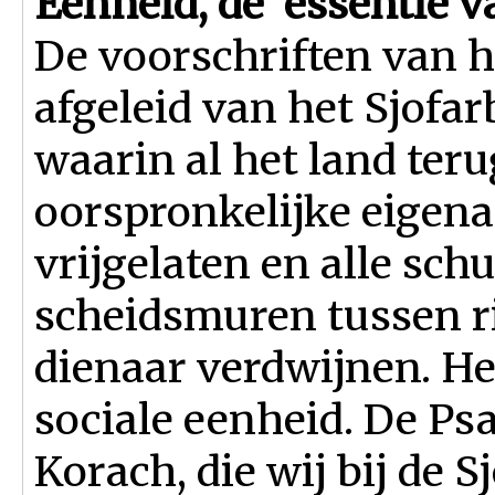
Eenheid, de essentie v
De voorschriften van 
afgeleid van het Sjofar
waarin al het land ter
oorspronkelijke eigena
vrijgelaten en alle sch
scheidsmuren tussen r
dienaar verdwijnen. Het
sociale eenheid. De Ps
Korach, die wij bij de 