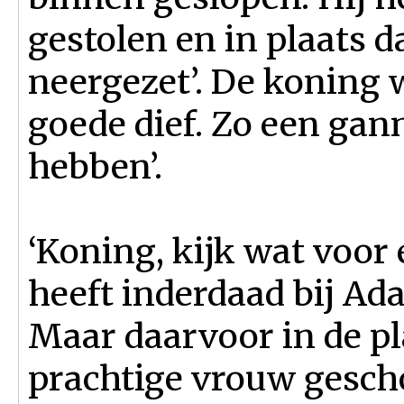
gestolen en in plaats 
neergezet’. De koning 
goede dief. Zo een gann
hebben’.
‘Koning, kijk wat voor e
heeft inderdaad bij A
Maar daarvoor in de pl
prachtige vrouw gesch