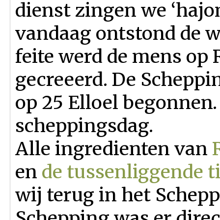
dienst zingen we ‘hajo
vandaag ontstond de w
feite werd de mens op 
gecreeerd. De Scheppi
op 25 Elloel begonnen.
scheppingsdag.
Alle ingredienten van
en
de tussenliggende 
wij terug in het Schep
Schepping was er direc