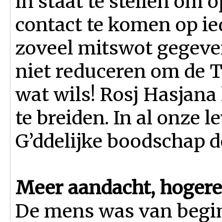
in staat te stellen om
contact te komen op ie
zoveel mitswot gegeven.
niet reduceren om de T
wat wils! Rosj Hasjana 
te breiden. In al onze
G’ddelijke boodschap d
Meer aandacht, hogere
De mens was van begin