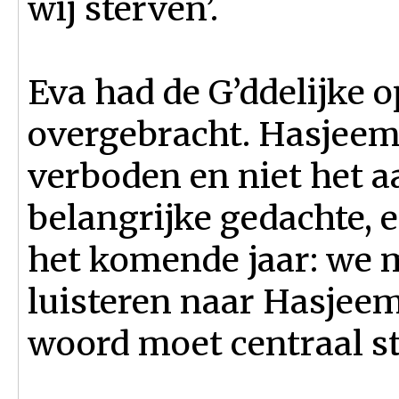
wij sterven’.
Eva had de G’ddelijke 
overgebracht. Hasjeem 
verboden en niet het a
belangrijke gedachte,
het komende jaar: we m
luisteren naar Hasjee
woord moet centraal st