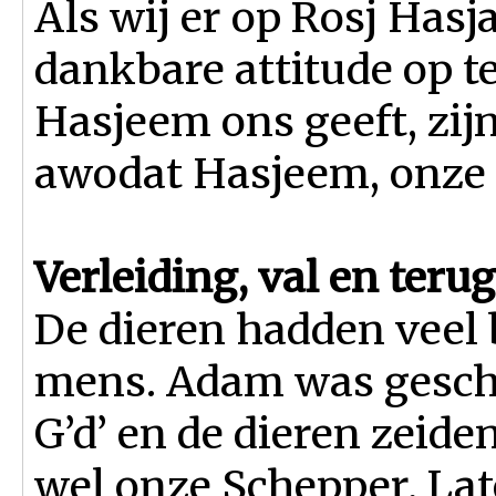
Als wij er op Rosj Hasj
dankbare attitude op t
Hasjeem ons geeft, zijn
awodat Hasjeem, onze n
Verleiding, val en teru
De dieren hadden veel
mens. Adam was gescha
G’d’ en de dieren zeiden
wel onze Schepper. La