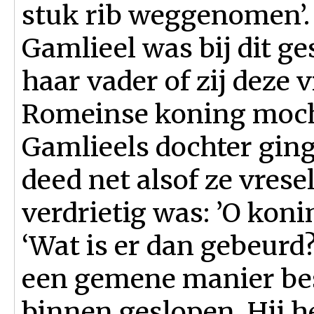
stuk rib weggenomen’.
Gamlieel was bij dit g
haar vader of zij deze
Romeinse koning moc
Gamlieels dochter ging
deed net alsof ze vres
verdrietig was: ’O konin
‘Wat is er dan gebeurd?
een gemene manier besto
binnen geslopen. Hij he