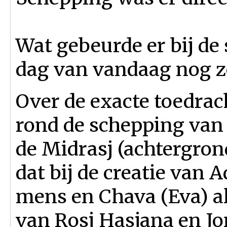
Wat gebeurde er bij de 
dag van vandaag nog z
Over de exacte toedrac
rond de schepping van 
de Midrasj (achtergrond
dat bij de creatie van 
mens en Chava (Eva) a
van Rosj Hasjana en J