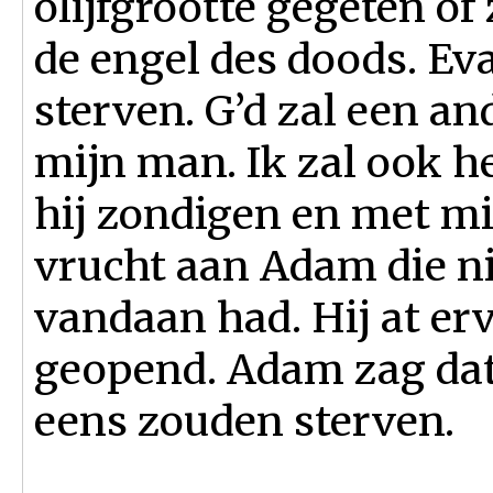
olijfgrootte gegeten of
de engel des doods. Eva
sterven. G’d zal een a
mijn man. Ik zal ook h
hij zondigen en met mij
vrucht aan Adam die ni
vandaan had. Hij at er
geopend. Adam zag dat 
eens zouden sterven.