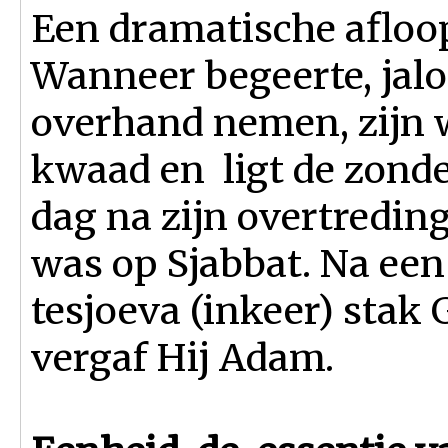
Een dramatische afloop
Wanneer begeerte, jalo
overhand nemen, zijn w
kwaad en ligt de zonde
dag na zijn overtredin
was op Sjabbat. Na een
tesjoeva (inkeer) stak 
vergaf Hij Adam.