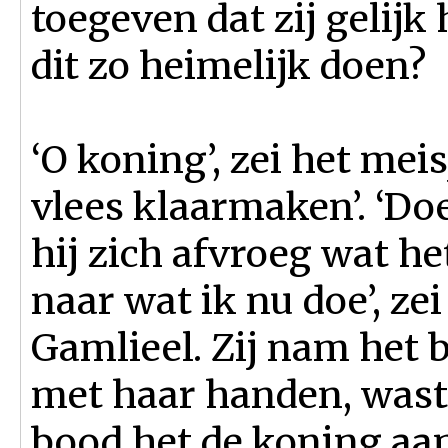
toegeven dat zij gelij
dit zo heimelijk doen?
‘O koning’, zei het meis
vlees klaarmaken’. ‘Doe 
hij zich afvroeg wat he
naar wat ik nu doe’, ze
Gamlieel. Zij nam het 
met haar handen, waste 
bood het de koning aan