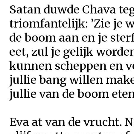
Satan duwde Chava teg
triomfantelijk: ’Zie je w
de boom aan en je sterf
eet, zul je gelijk worde
kunnen scheppen en ve
jullie bang willen mak
jullie van de boom eten!
Eva at van de vrucht. N