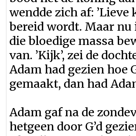
wendde zich af: ’Lieve 
bereid wordt. Maar nu 
die bloedige massa bew
van. ’Kijk’, zei de doch
Adam had gezien hoe G’
gemaakt, dan had Adam
Adam gaf na de zondev
hetgeen door G’d gezi