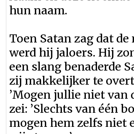
hun naam.
Toen Satan zag dat de
werd hij jaloers. Hij z
een slang benaderde Sa
zij makkelijker te ove
’Mogen jullie niet van
zei: ’Slechts van één 
mogen hem zelfs niet 