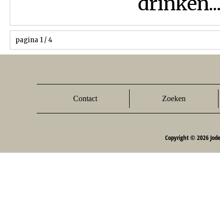
drinken..
pagina 1 / 4
Contact
Zoeken
Copyright © 2026 Jod