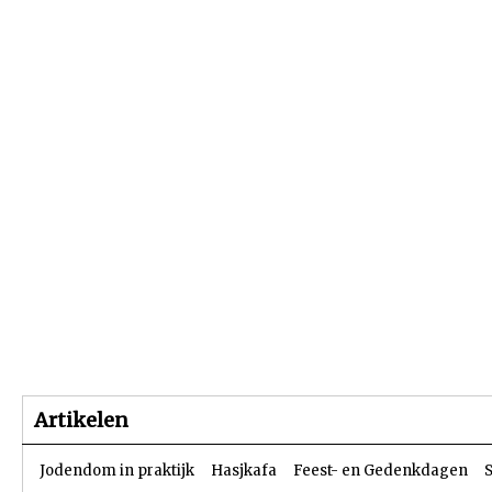
Beginpagina
Artikelen
Dossiers
Artikelen
Jodendom in praktijk
Hasjkafa
Feest- en Gedenkdagen