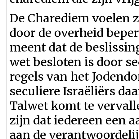
De Charediem voelen zi
door de overheid bepe
meent dat de beslissing
wet besloten is door sec
regels van het Jodend
seculiere Israëliërs daa
Talwet komt te vervall
zijn dat iedereen een 
aan de verantwoordelij