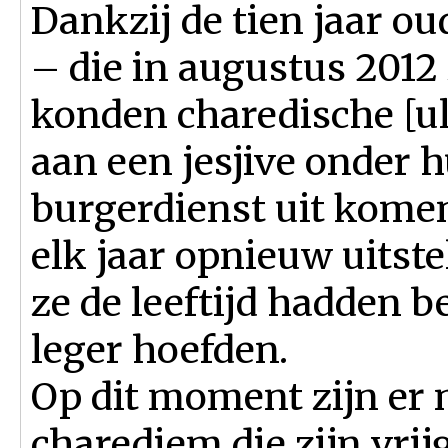
Dankzij de tien jaar o
– die in augustus 2012
konden charedische [u
aan een jesjive onder h
burgerdienst uit kome
elk jaar opnieuw uitste
ze de leeftijd hadden b
leger hoefden.
Op dit moment zijn er
charediem die zijn vrij