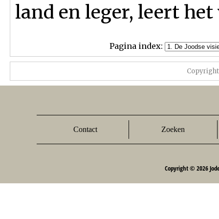
land en leger, leert het
Pagina index:
Copyrigh
Contact
Zoeken
Copyright © 2026 Jod