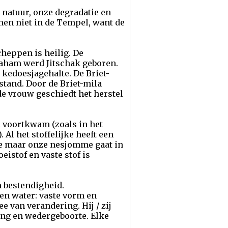
 natuur, onze degradatie en
en niet in de Tempel, want de
heppen is heilig. De
raham werd Jitschak geboren.
kedoesjagehalte. De Briet-
stand. Door de Briet-mila
e vrouw geschiedt het herstel
en voortkwam (zoals in het
Al het stoffelijke heeft een
ve maar onze nesjomme gaat in
eistof en vaste stof is
n bestendigheid.
 en water: vaste vorm en
 van verandering. Hij / zij
ging en wedergeboorte. Elke