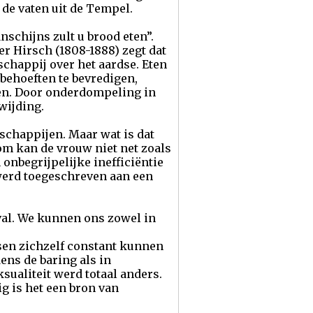
 de vaten uit de Tempel.
nschijns zult u brood eten”.
r Hirsch (1808-1888) zegt dat
schappij over het aardse. Eten
 behoeften te bevredigen,
en. Door onderdompeling in
wijding.
tschappijen. Maar wat is dat
om kan de vrouw niet net zoals
onbegrijpelijke inefficiëntie
werd toegeschreven aan een
val. We kunnen ons zowel in
nsen zichzelf constant kunnen
ens de baring als in
ualiteit werd totaal anders.
g is het een bron van