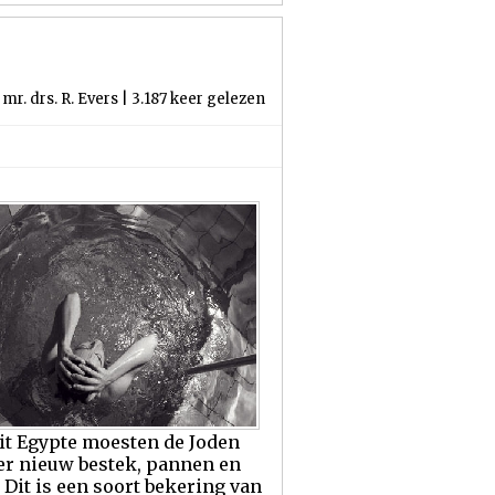
mr. drs. R. Evers | 3.187 keer gelezen
uit Egypte moesten de Joden
er nieuw bestek, pannen en
Dit is een soort bekering van