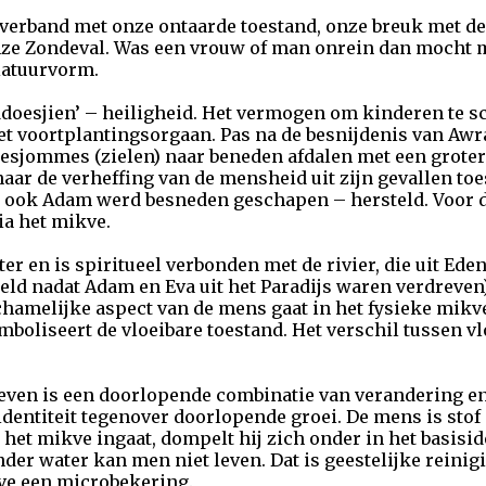
 verband met onze ontaarde toestand, onze breuk met de
nze Zondeval. Was een vrouw of man onrein dan mocht m
iatuurvorm.
ddoesjien’ – heiligheid. Het vermogen om kinderen te sc
het voortplantingsorgaan. Pas na de besnijdenis van Aw
esjommes (zielen) naar beneden afdalen met een groter 
naar de verheffing van de mensheid uit zijn gevallen toe
 ook Adam werd besneden geschapen – hersteld. Voor d
ia het mikve.
er en is spiritueel verbonden met de rivier, die uit Ed
d nadat Adam en Eva uit het Paradijs waren verdreven). 
ichamelijke aspect van de mens gaat in het fysieke mik
mboliseert de vloeibare toestand. Het verschil tussen vlo
Leven is een doorlopende combinatie van verandering e
dentiteit tegenover doorlopende groei. De mens is stof
t mikve ingaat, dompelt hij zich onder in het basisidee
nder water kan men niet leven. Dat is geestelijke reini
ve een microbekering.