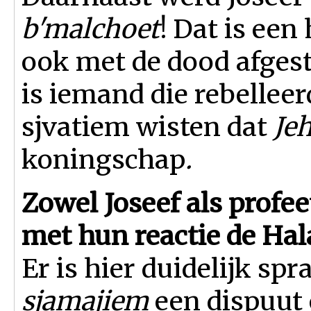
b'malchoet
! Dat is een
ook met de dood afges
is iemand die rebellee
sjvatiem wisten dat
Je
koningschap
.
Zowel Joseef als profee
met hun reactie de Hal
Er is hier duidelijk sp
sjamajiem
een dispuut 