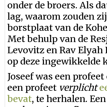
onder de broers. Als da
lag, waarom zouden zij
borstplaat van de Koh
Met behulp van de Re
Levovitz en Rav Elyah 
op deze ingewikkelde k
Joseef was een profeet 
een profeet
verplicht
e
bevat
, te herhalen. Een