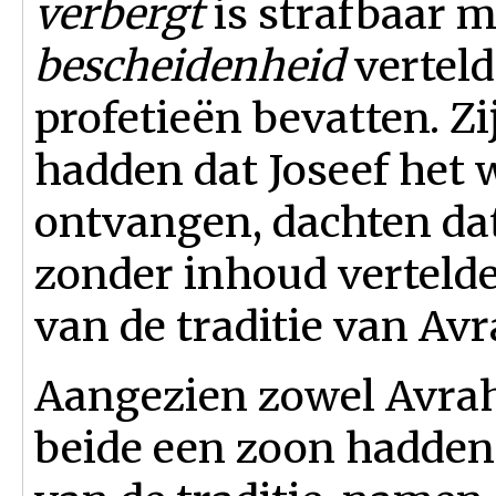
verbergt
is strafbaar mi
bescheidenheid
verteld
profetieën bevatten. Zi
hadden dat Joseef het 
ontvangen, dachten da
zonder inhoud vertelde
van de traditie van Av
Aangezien zowel Avrah
beide een zoon hadden