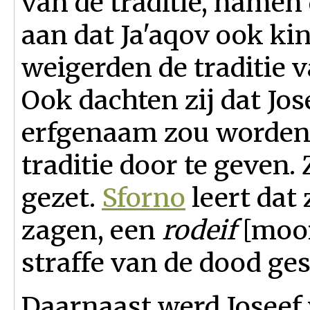
van de traditie, name
aan dat Ja'aqov ook ki
weigerden de traditie v
Ook dachten zij dat Jos
erfgenaam zou worden d
traditie door te geven.
gezet.
Sforno
leert dat 
zagen, een
rodeif
[moor
straffe van de dood ge
Daarnaast werd Joseef