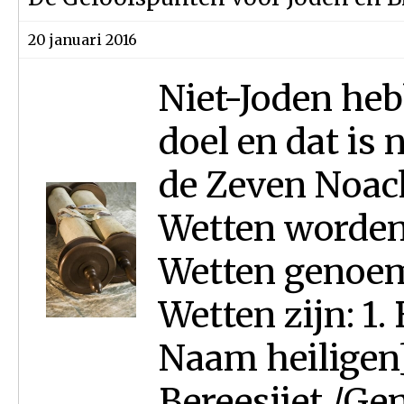
20 januari 2016
Niet-Joden he
doel en dat is
de Zeven Noach
Wetten worden
Wetten genoem
Wetten zijn: 1
Naam heiligen]
Bereesjiet /Gen. 