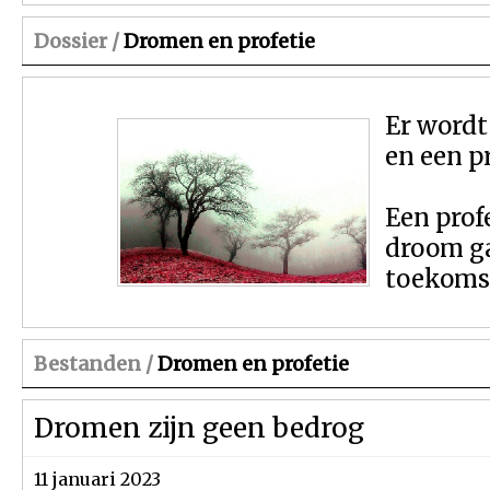
Dossier /
Dromen en profetie
Er word
en een pr
Een prof
droom ga
toekomst
Bestanden /
Dromen en profetie
Dromen zijn geen bedrog
11 januari 2023