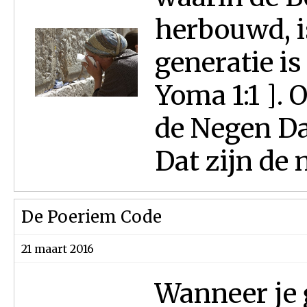
herbouwd, is
generatie is
Yoma 1:1 ]. 
de Negen Dag
Dat zijn de 
De Poeriem Code
21 maart 2016
Wanneer je g