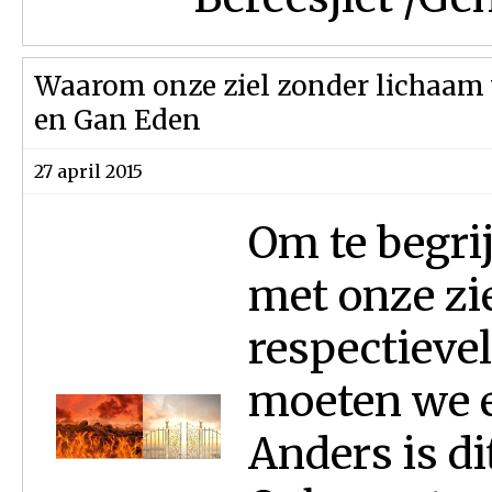
Waarom onze ziel zonder lichaam 
en Gan Eden
27 april 2015
Om te begri
met onze zie
respectieve
moeten we e
Anders is di