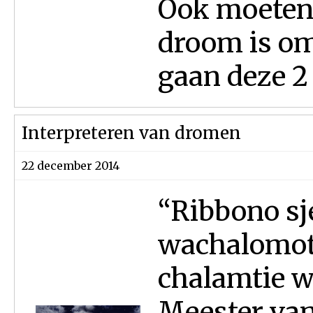
Ook moeten 
droom is om
gaan deze 2 
Interpreteren van dromen
22 december 2014
“Ribbono sje
wachalomot
chalamtie we
Meester van