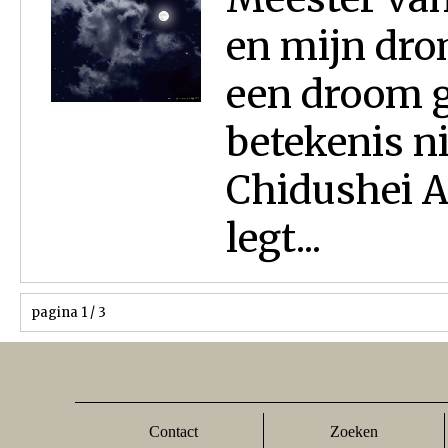
en mijn dro
een droom 
betekenis ni
Chidushei A
legt...
pagina 1 / 3
Contact
Zoeken