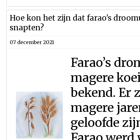
Hoe kon het zijn dat farao's droom
snapten?
07 december 2021
Farao’s dro
magere koei
bekend. Er 
magere jare
geloofde zi
Farao werd 