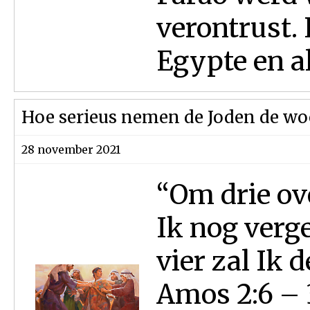
verontrust. 
Egypte en al
Hoe serieus nemen de Joden de wo
28 november 2021
“Om drie ov
Ik nog verg
vier zal Ik 
Amos 2:6 – 3