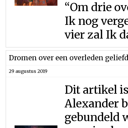
“Om drie ov
Ik nog verg
vier zal Ik da
Dromen over een overleden gelief
29 augustus 2019
Dit artikel 
Alexander b
gebundeld w