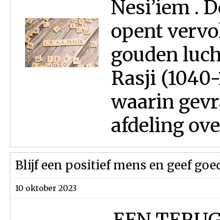
Nesi’iem . D
opent vervo
gouden lucht
Rasji (1040-
waarin gev
afdeling over
Blijf een positief mens en geef goe
10 oktober 2023