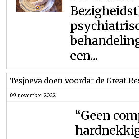
Bezigheidst
psychiatris
behandeling
een...
Tesjoeva doen voordat de Great Re
09 november 2022
“Geen comp
hardnekkig 