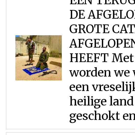
EEN TERUG
DE AFGELO
GROTE CAT
AFGELOPE
HEEFT Met 
worden we 
een vreseli
heilige land
geschokt en 