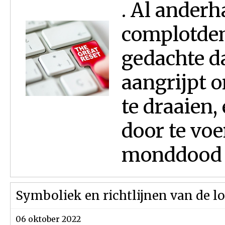
. Al anderha
complotden
gedachte da
aangrijpt 
te draaien,
door te voe
monddood t
Symboliek en richtlijnen van de l
06 oktober 2022