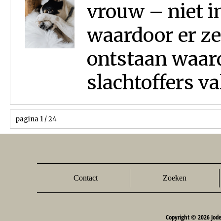
vrouw – niet i
waardoor er z
ontstaan waar
slachtoffers va
pagina 1 / 24
Contact
Zoeken
Copyright © 2026 Jod