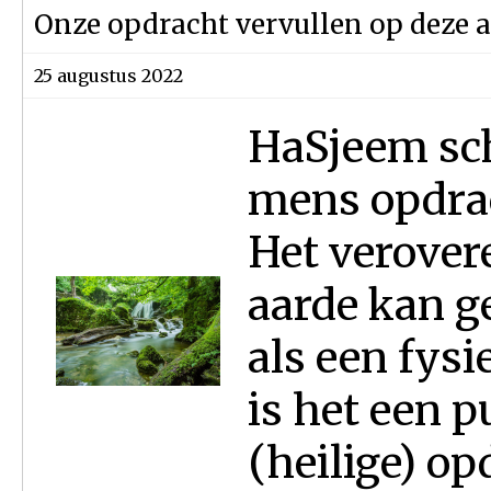
Onze opdracht vervullen op deze 
25 augustus 2022
HaSjeem sch
mens opdrac
Het verover
aarde kan g
als een fys
is het een 
(heilige) op