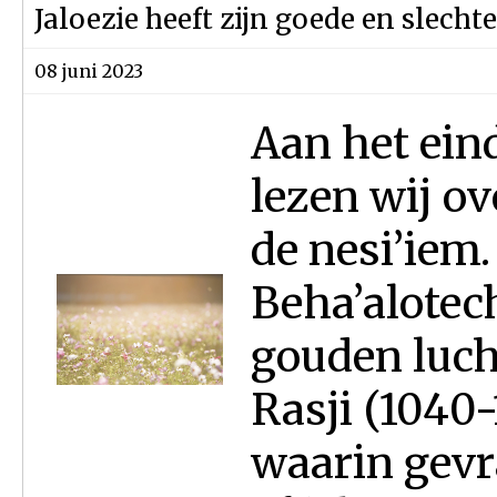
Jaloezie heeft zijn goede en slecht
08 juni 2023
Aan het ein
lezen wij ov
de nesi’iem
Beha’alotec
gouden lucht
Rasji (1040-
waarin gev