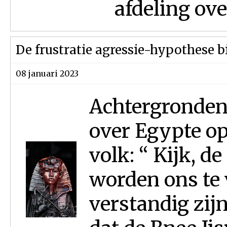
afdeling over
De frustratie agressie-hypothese bi
08 januari 2023
Achtergronden
over Egypte op
volk: “ Kijk, de
worden ons te 
verstandig zij