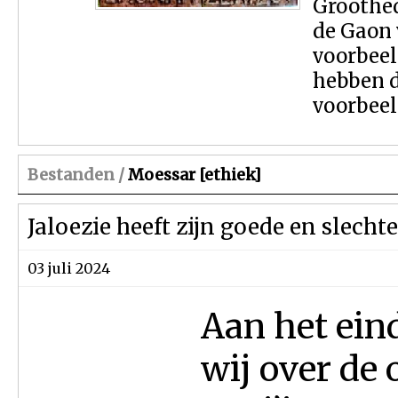
Groothed
de Gaon 
voorbeel
hebben 
voorbeel
Bestanden /
Moessar [ethiek]
Jaloezie heeft zijn goede en slecht
03 juli 2024
Aan het ein
wij over de 