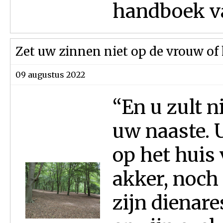
handboek va
Zet uw zinnen niet op de vrouw of
09 augustus 2022
“En u zult 
uw naaste. U
op het huis 
akker, noch 
zijn dienare