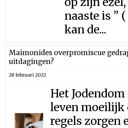
op zijn ezel
naaste is ” 
kan de...
Maimonides overpromiscue gedrag 
uitdagingen?
28 februari 2022
Het Jodendom i
leven moeilijk
regels zorgen