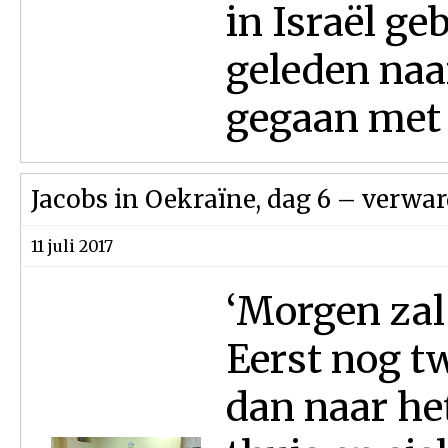
in Israël ge
geleden naa
gegaan met z
Jacobs in Oekraïne, dag 6 – verwa
11 juli 2017
‘Morgen zal
Eerst nog t
dan naar he