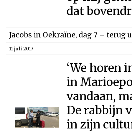
dat bovendri
Jacobs in Oekraïne, dag 7 – terug u
11 juli 2017
‘We horen i
in Marioepol
vandaan, maa
De rabbijn 
in zijn cultu