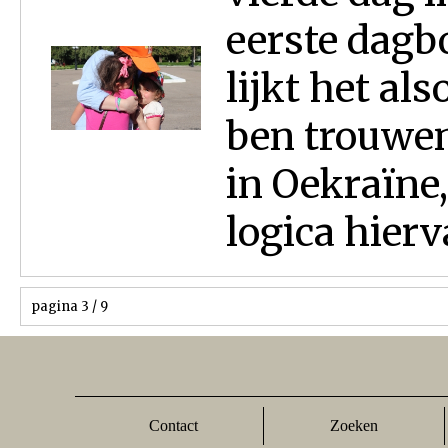
eerste dagb
lijkt het als
ben trouwen
in Oekraïne
logica hierva
pagina 3 / 9
Contact
Zoeken