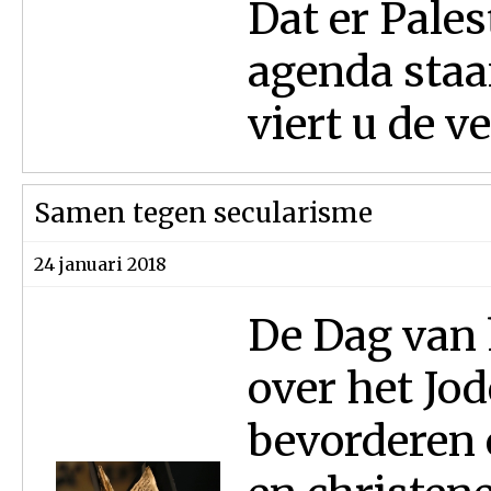
Dat er Pale
agenda staan
viert u de ve
Samen tegen secularisme
24 januari 2018
De Dag van 
over het Jo
bevorderen 