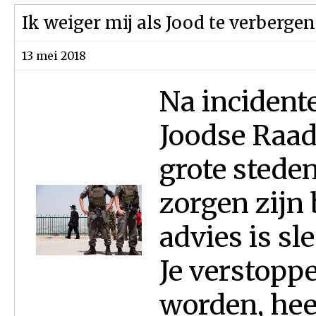
Ik weiger mij als Jood te verbergen
13 mei 2018
Na incidente
Joodse Raad
grote steden
zorgen zijn 
advies is s
Je verstopp
worden, heef