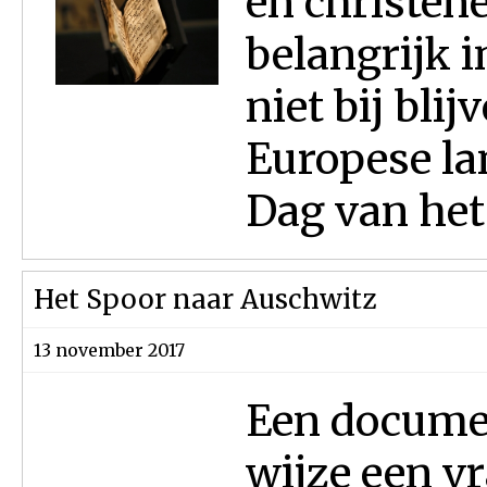
en christen
belangrijk i
niet bij blij
Europese l
Dag van het
Het Spoor naar Auschwitz
13 november 2017
Een documen
wijze een vr