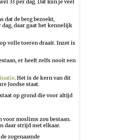
l 33 per dag. Dat kun je veel
s dat de berg bezoekt,
r dag, daar gaat het kennelijk
 volle toeren draait. Inzet is
staan, er heeft zelfs nooit een
inatie
. Het is de kern van dit
re Joodse staat.
staat op grond die voor altijd
 en voor moslims zou bestaan.
n daar strijd met elkaar.
in de zogenaamde