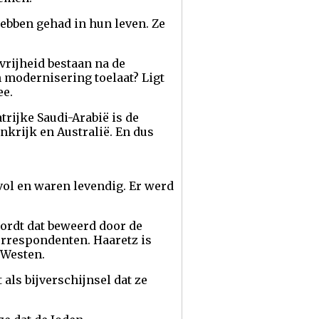
hebben gehad in hun leven. Ze
vrijheid bestaan na de
n modernisering toelaat? Ligt
ee.
trijke Saudi-Arabië is de
nkrijk en Australië. En dus
 vol en waren levendig. Er werd
wordt dat beweerd door de
correspondenten. Haaretz is
 Westen.
als bijverschijnsel dat ze