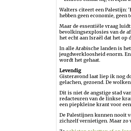
Walters citeert een Palestijn:
hebben geen economie, geen t
Maar de essentiële vraag luidt
bevolkingsexplosies van de af
het echt aan Israël dat het op
In alle Arabische landen is he
jeugdwerkloosheid enorm. En i
wordt het gehaat.
Levendig
Gisteravond laat liep ik nog d
gelachen, gezoend. De wolkenk
Dit is niet de angstige stad v
redacteuren van de linkse kran
een piepkleine krant voor een 
De Palestijnen kunnen nooit va
zichzelf vernietigen. Maar zo v