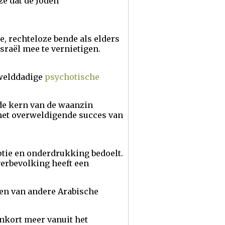
ze dat de Joden
te, rechteloze bende als elders
sraël mee te vernietigen.
gewelddadige
psychotische
 de kern van de waanzin
 het overweldigende succes van
uptie en onderdrukking bedoelt.
verbevolking heeft een
ren van andere Arabische
enkort meer vanuit het