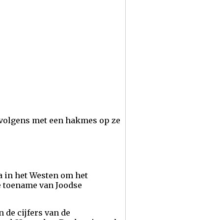
vervolgens met een hakmes op ze
 in het Westen om het
de toename van Joodse
n de cijfers van de