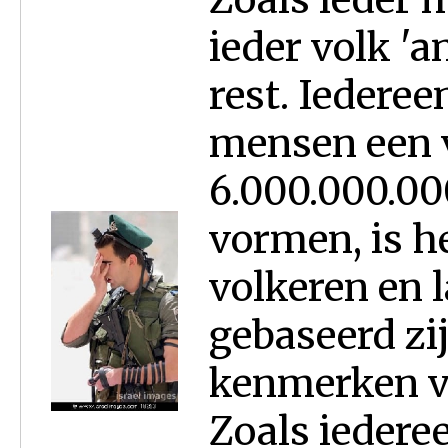
ieder volk 'a
rest. Iederee
mensen een 
6.000.000.00
vormen, is h
volkeren en 
gebaseerd zi
kenmerken v
Zoals iederee