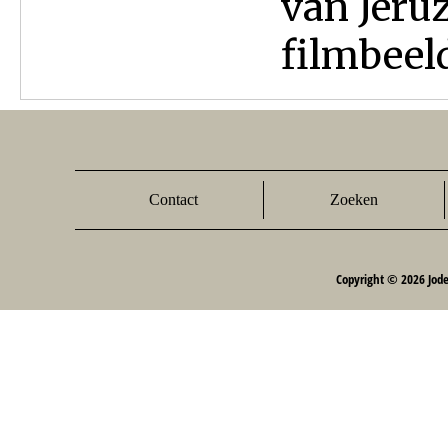
van Jeru
filmbeeld
Contact
Zoeken
Copyright © 2026 Jod