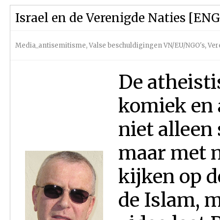
Israel en de Verenigde Naties [ENG
Media_antisemitisme
,
Valse beschuldigingen VN/EU/NGO's
,
Ver
De atheisti
komiek en a
niet alleen
maar met n
kijken op d
de Islam, m