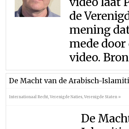
video laat 
de Verenigd
mening dat
mede door 
video. Bron
De Macht van de Arabisch-Islamit
Internationaal Recht
,
Verenigde Naties
,
Verenigde Staten
»
De Macht