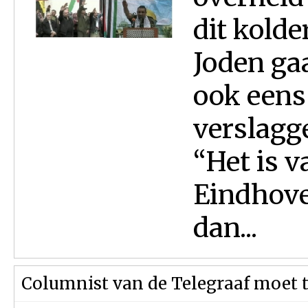
dit kolde
Joden gaa
ook eens 
verslagge
“Het is 
Eindhove
dan...
Columnist van de Telegraaf moet 