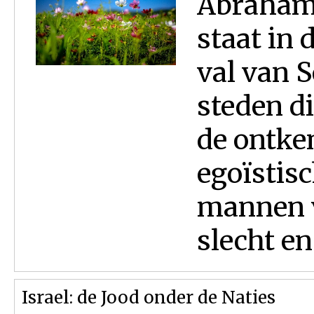
Abraham 
staat in 
val van 
steden di
de ontke
egoïstis
mannen 
slecht en
Israel: de Jood onder de Naties