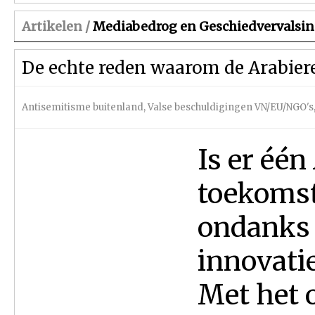
Artikelen /
Mediabedrog en Geschiedvervalsi
De echte reden waarom de Arabier
Antisemitisme buitenland
,
Valse beschuldigingen VN/EU/NGO's
Is er één
toekomst
ondanks 
innovati
Met het 