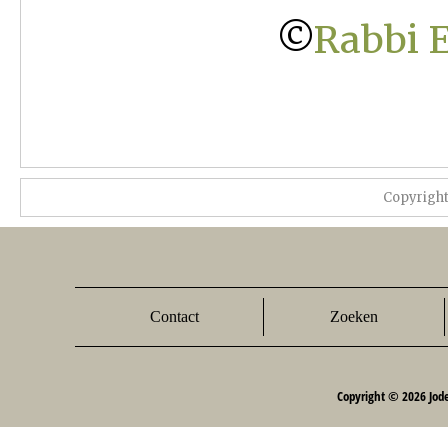
©
Rabbi E
Copyrigh
Contact
Zoeken
Copyright © 2026 Jod