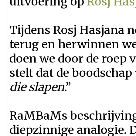
uitvoering op
Rosj Has
Tijdens Rosj Hasjana 
terug en herwinnen we 
doen we door de roep v
stelt dat de boodschap 
die slapen
.”
RaMBaMs beschrijving 
diepzinnige analogie. 