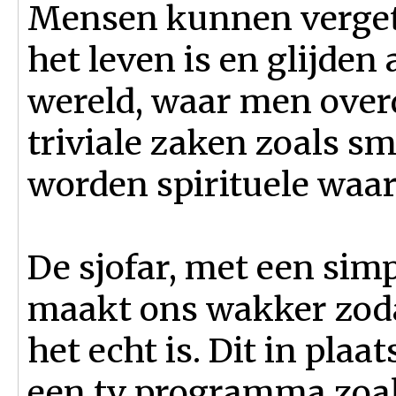
Mensen kunnen verget
het leven is en glijden
wereld, waar men over
triviale zaken zoals 
worden spirituele waar
De sjofar, met een simp
maakt ons wakker zoda
het echt is. Dit in plaa
een tv programma zoals