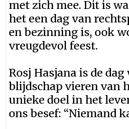
met zich mee. Dit is w
het een dag van recht
en bezinning is, ook w
vreugdevol feest.
Rosj Hasjana is de dag
blijdschap vieren van 
unieke doel in het lev
ons besef: “Niemand ka