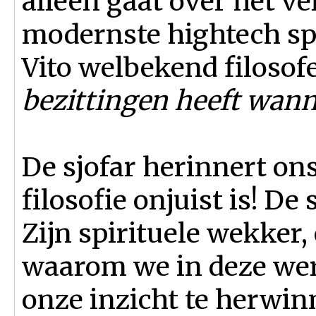
alleen gaat over het v
modernste hightech sp
Vito welbekend filosofe
bezittingen heeft wann
De sjofar herinnert on
filosofie onjuist is! De
Zijn spirituele wekker
waarom we in deze were
onze inzicht te herwin