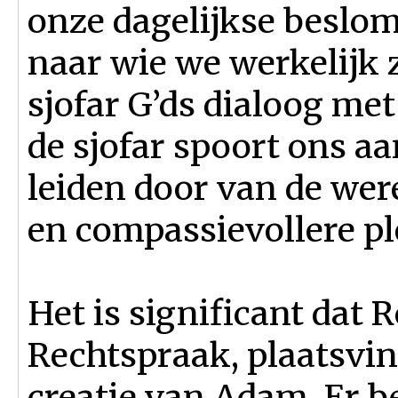
onze dagelijkse beslo
naar wie we werkelijk z
sjofar G’ds dialoog met
de sjofar spoort ons a
leiden door van de were
en compassievollere pl
Het is significant dat 
Rechtspraak, plaatsvin
creatie van Adam. Er b