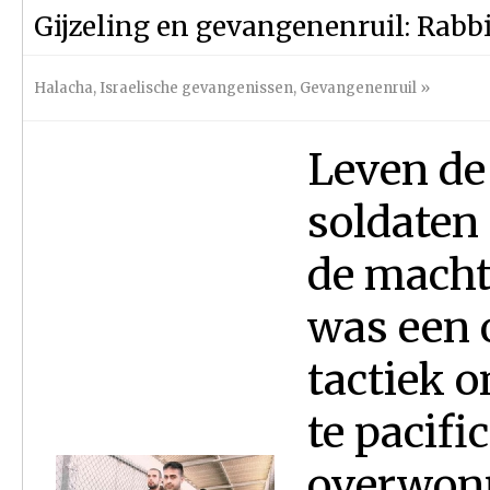
Gijzeling en gevangenenruil: Rabbi 
Halacha
,
Israelische gevangenissen
,
Gevangenenruil
»
Leven de 
soldaten 
de macht
was een 
tactiek 
te pacifi
overwon