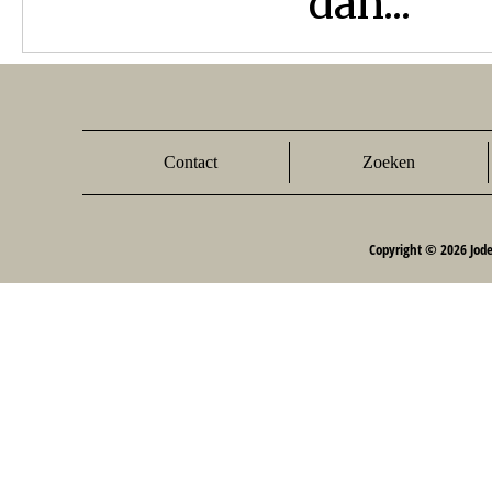
dan...
Contact
Zoeken
Copyright © 2026 Jod