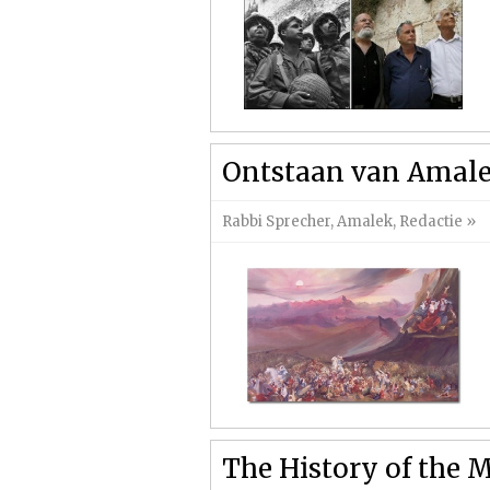
Ontstaan van Amal
Rabbi Sprecher
,
Amalek
,
Redactie
»
The History of the 