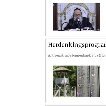
Herdenkingsprogra
Antisemitisme binnenland
,
Sjoa (Hol