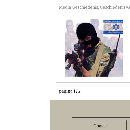
Media_Geschiedenis
,
Geschiedenis/G
pagina 1 / 2
Contact