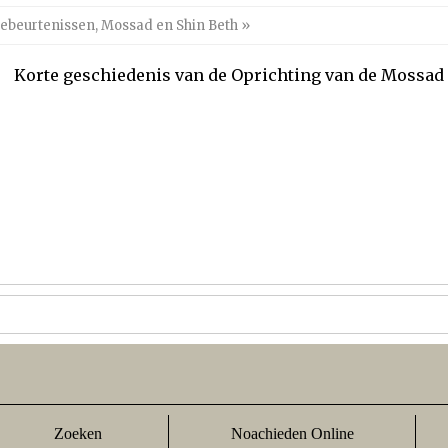
ebeurtenissen
,
Mossad en Shin Beth
»
Korte geschiedenis van de Oprichting van de Moss
Zoeken
Noachieden Online