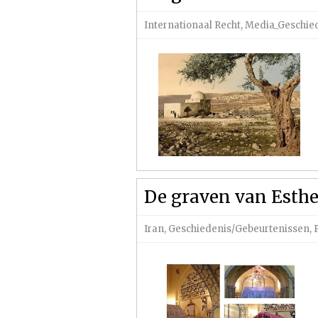
Internationaal Recht
,
Media_Geschie
De graven van Esth
Iran
,
Geschiedenis/Gebeurtenissen
,