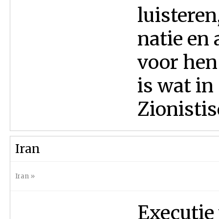
luisteren
natie en 
voor hen
is wat in
Zionistis
Iran
Iran
»
Executie