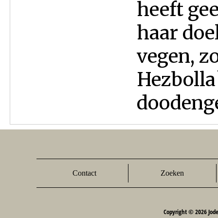
heeft gee
haar doel
vegen, z
Hezbolla`
doodeng
Contact
Zoeken
Copyright © 2026 Jod