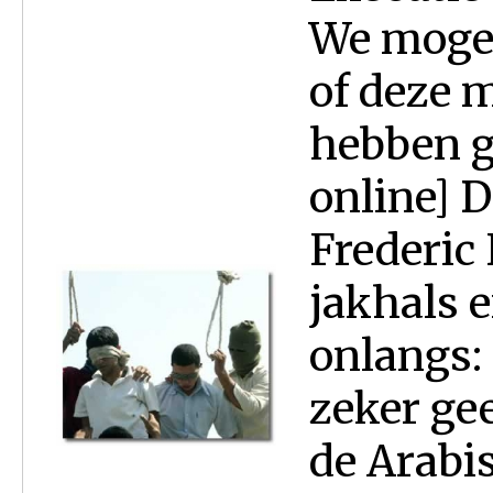
We mogen
of deze 
hebben g
online] 
Frederic 
jakhals e
onlangs: 
zeker gee
de Arabi