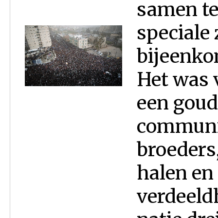
samen te 
speciale 
bijeenko
Het was 
een goud
communic
broeders
halen en
verdeeld