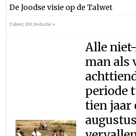
De Joodse visie op de Talwet
Talwet
,
IDF
,
Redactie
»
Alle niet
man als 
achttiend
periode t
tien jaar
augustus
vervalle