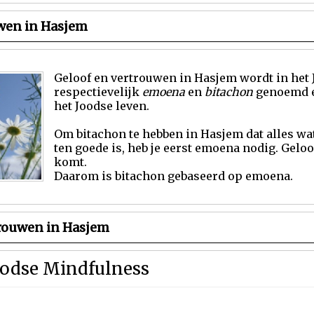
wen in Hasjem
Geloof en vertrouwen in Hasjem wordt in he
respectievelijk
emoena
en
bitachon
genoemd e
het Joodse leven.
Om bitachon te hebben in Hasjem dat alles wat
ten goede is, heb je eerst emoena nodig. Geloo
komt.
Daarom is bitachon gebaseerd op emoena.
trouwen in Hasjem
Joodse Mindfulness