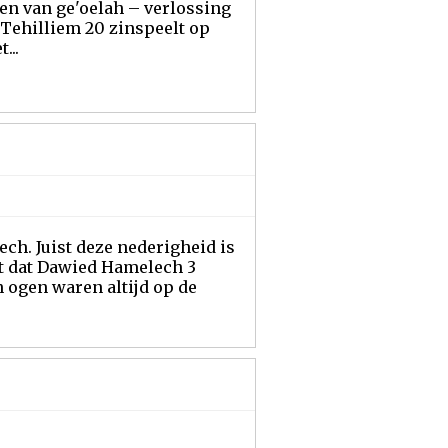
gen van ge'oelah – verlossing
. Tehilliem 20 zinspeelt op
...
ch. Juist deze nederigheid is
lt dat Dawied Hamelech 3
n ogen waren altijd op de