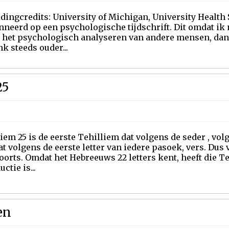
dingcredits: University of Michigan, University Health 
neerd op een psychologische tijdschrift. Dit omdat ik 
n het psychologisch analyseren van andere mensen, dan 
k steeds ouder...
25
iem 25 is de eerste Tehilliem dat volgens de seder , volg
at volgens de eerste letter van iedere pasoek, vers. Dus ve
orts. Omdat het Hebreeuws 22 letters kent, heeft die Te
ctie is...
en