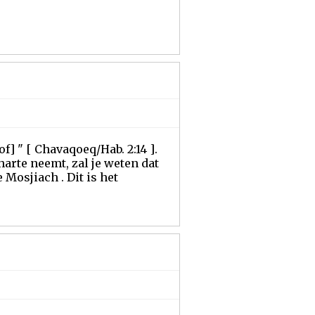
] " [ Chavaqoeq/Hab. 2:14 ].
arte neemt, zal je weten dat
 Mosjiach . Dit is het