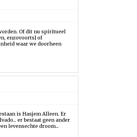
orden. Of dit nu spiritueel
n, enzovoorts] of
genheid waar we doorheen
estaan is Hasjem Alleen. Er
lvado... er bestaat geen ander
een levensechte droom...