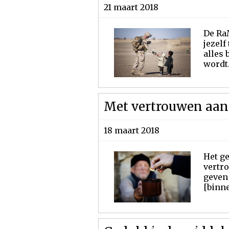
21 maart 2018
De RaM
jezelf
alles
wordt.
Met vertrouwen aan
18 maart 2018
Het ge
vertro
geven 
[binne