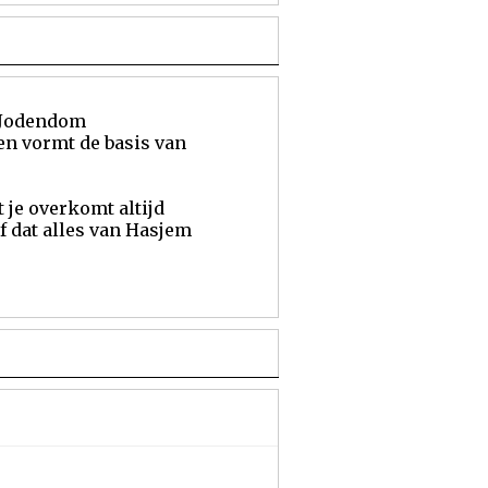
t Jodendom
n vormt de basis van
 je overkomt altijd
f dat alles van Hasjem