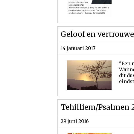
Geloof en vertrouwen 
14 januari 2017
"Een r
Wannee
dit du
eindst
Tehilliem/Psalmen 
29 juni 2016