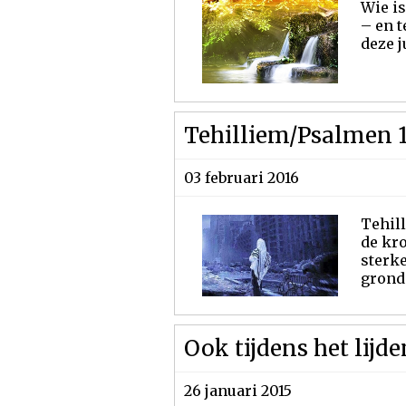
Wie is
– en t
deze j
Tehilliem/Psalmen 
03 februari 2016
Tehill
de kro
sterke
grond 
Ook tijdens het lijd
26 januari 2015