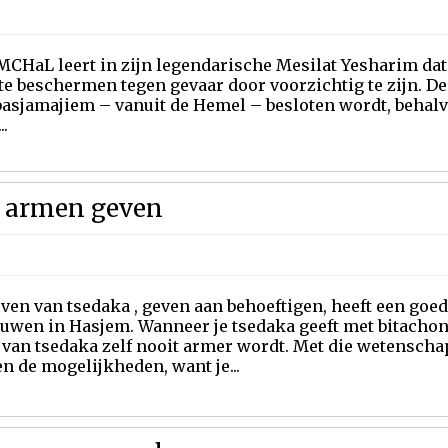
CHaL leert in zijn legendarische Mesilat Yesharim dat
 te beschermen tegen gevaar door voorzichtig te zijn. D
 basjamajiem – vanuit de Hemel – besloten wordt, beha
..
 armen geven
ven van tsedaka , geven aan behoeftigen, heeft een goede
uwen in Hasjem. Wanneer je tsedaka geeft met bitachon, 
van tsedaka zelf nooit armer wordt. Met die wetenschap
n de mogelijkheden, want je...