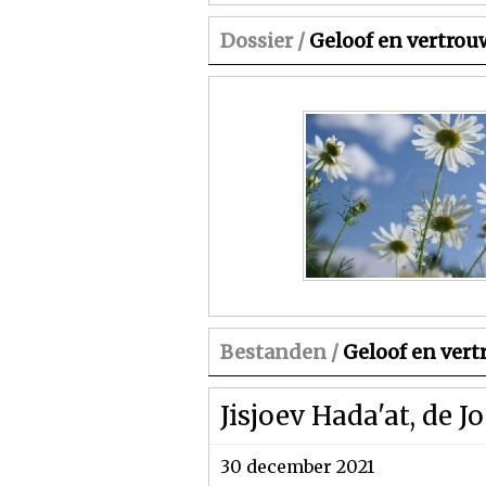
Dossier /
Geloof en vertrou
Bestanden /
Geloof en ver
Jisjoev Hada'at, de 
30 december 2021