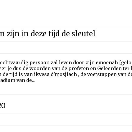
zijn in deze tijd de sleutel
echtvaardig persoon zal leven door zijn emoenah [geloof
r je dus de woorden van de profeten en Geleerden ter h
s de tijd is van ikvesa d'mosjiach , de voetstappen van de
adium van de...
20