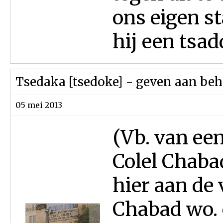
ons eigen st
hij een tsadd
Tsedaka [tsedoke] - geven aan be
05 mei 2013
(Vb. van een
Colel Chabad
hier aan de 
Chabad wo.