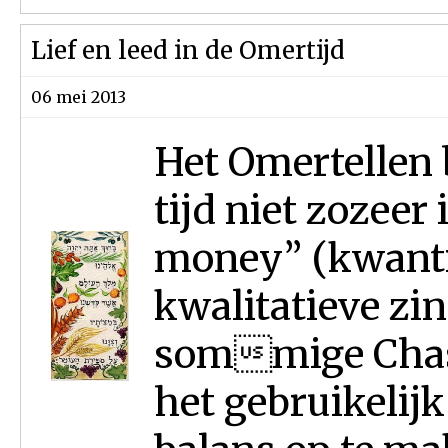
Lief en leed in de Omertijd
06 mei 2013
Het Omertellen
tijd niet zozeer 
money” (kwanti
kwalitatieve zin
sommige Chass
het gebruikelij