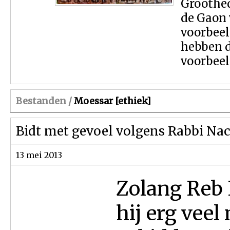
Groothed
de Gaon 
voorbeel
hebben 
voorbeel
Bestanden /
Moessar [ethiek]
Bidt met gevoel volgens Rabbi N
13 mei 2013
Zolang Reb 
hij erg vee