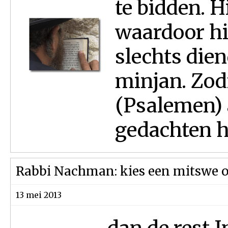
te bidden. H
waardoor hij
slechts dien
minjan. Zodr
(Psalemen)
gedachten h
Rabbi Nachman: kies een mitswe om
13 mei 2013