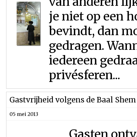
van anderen lij
je niet op een h
bevindt, dan mo
gedragen. Wann
iedereen gedraa
privésferen...
Gastvrijheid volgens de Baal Shem
05 mei 2013
Gasten ontv