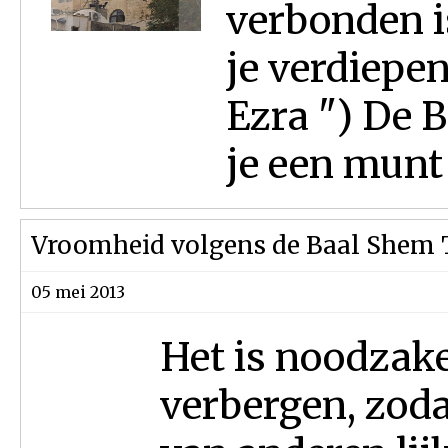
verbonden i
je verdiepen
Ezra ") De 
je een munt 
Vroomheid volgens de Baal Shem 
05 mei 2013
Het is noodzake
verbergen, zoda