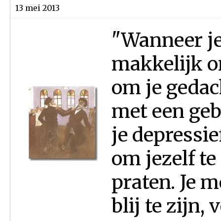
13 mei 2013
"Wanneer je a
makkelijk om
om je gedac
met een geb
je depressie
om jezelf te
praten. Je m
blij te zijn, 