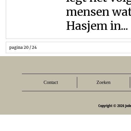
mensen wat 
Hasjem in...
pagina 20 / 24
Contact
Zoeken
Copyright © 2026 Jod