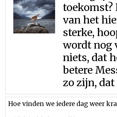
toekomst? 
van het hi
sterke, hoo
wordt nog v
niets, dat 
betere Mess
zo zijn, dat 
Hoe vinden we iedere dag weer kr