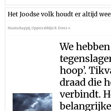
Het Joodse volk houdt er altijd we
Maatschappij
,
Opperrabbijn R. Evers
»
We hebben 
tegenslage
hoop’. Tikv
draad die 
verbindt. 
belangrijke