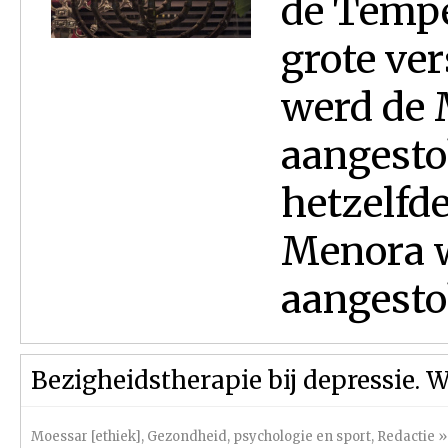
de Tempe
grote ver
werd de 
aangesto
hetzelfde
Menora w
aangestok
Bezigheidstherapie bij depressie. 
Moessar [ethiek]
,
Gezondheid, psychologie en sport
,
Redactie
»