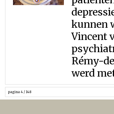
depressi
kunnen w
Vincent 
psychiat
Rémy-de-
werd met.
pagina 4 / 148