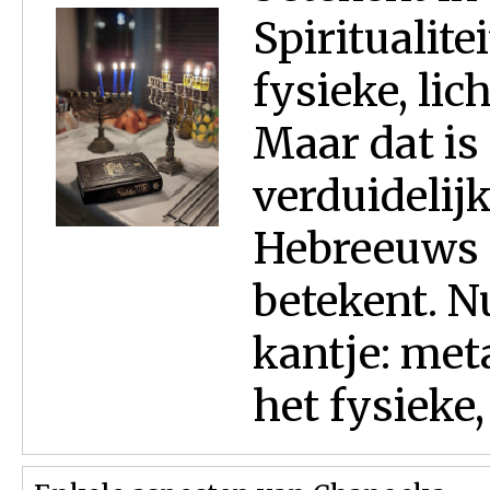
Spiritualite
fysieke, lic
Maar dat is 
verduidelijk
Hebreeuws ‘
betekent. N
kantje: met
het fysieke,