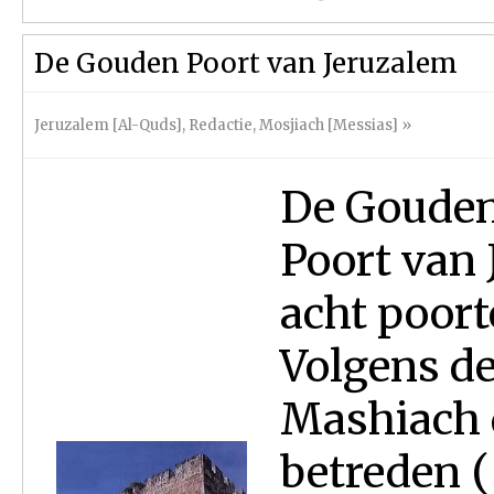
De Gouden Poort van Jeruzalem
Jeruzalem [Al-Quds]
,
Redactie
,
Mosjiach [Messias]
»
De Gouden 
Poort van 
acht poort
Volgens de
Mashiach 
betreden 