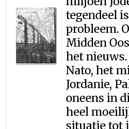
miljoen Jod
tegendeel is
probleem. O
Midden Oost
het nieuws.
Nato, het m
Jordanie, Pa
oneens in di
heel moeilij
situatie tot 