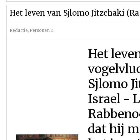
Het leven van Sjlomo Jitzchaki (RaS
Redactie
,
Personen
»
Het leven
vogelvlu
Sjlomo Ji
Israel - 
Rabbenoe
dat hij m