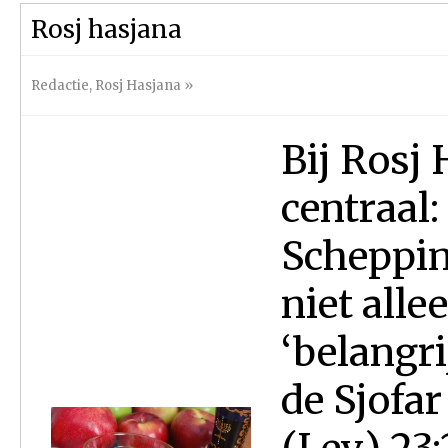
Rosj hasjana
Redactie
,
Rosj Hasjana
»
Bij Rosj
centraal:
Scheppin
niet alle
‘belangri
de Sjofar