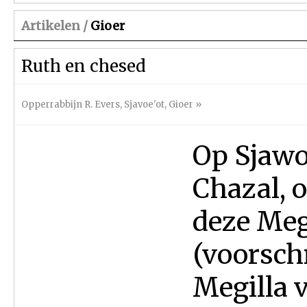
Artikelen /
Gioer
Ruth en chesed
Opperrabbijn R. Evers
,
Sjavoe'ot
,
Gioer
»
Op Sjawo
Chazal, 
deze Meg
(voorsch
Megilla 