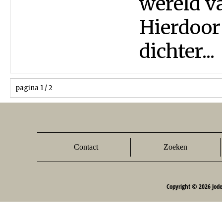
wereld v
Hierdoor
dichter...
pagina 1 / 2
Contact
Zoeken
Copyright © 2026 Jod