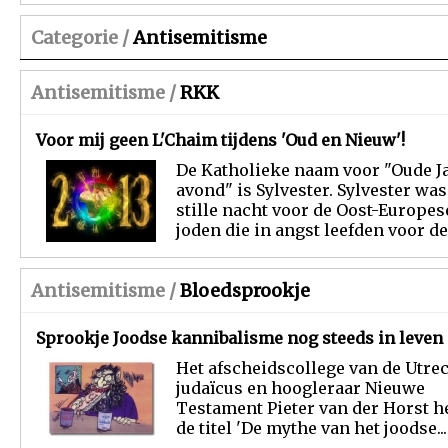
Categorie /
Antisemitisme
Antisemitisme /
RKK
Voor mij geen L'Chaim tijdens 'Oud en Nieuw'!
De Katholieke naam voor "Oude J
avond" is Sylvester. Sylvester was
stille nacht voor de Oost-Europes
joden die in angst leefden voor de.
Antisemitisme /
Bloedsprookje
Sprookje Joodse kannibalisme nog steeds in leven
Het afscheidscollege van de Utre
judaïcus en hoogleraar Nieuwe
Testament Pieter van der Horst h
de titel 'De mythe van het joodse...