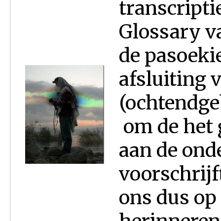
transcripti
Glossary v
de pasoekie
afsluiting 
(ochtendge
om de het 
aan de ond
voorschrijf
ons dus op