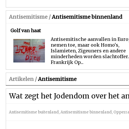
Antisemitisme /
Antisemitisme binnenland
Golf van haat
Antisemitische aanvallen in Eur
nemen toe, maar ook Homo's,
Islamieten, Zigeuners en andere
minderheden worden slachtoffer.
Frankrijk Op...
Artikelen /
Antisemitisme
Wat zegt het Jodendom over het a
Antisemitisme buitenland
,
Antisemitisme binnenland
,
Opperra