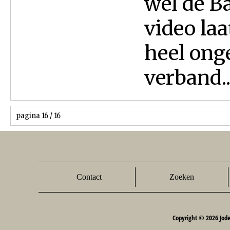
wel de B
video laa
heel onge
verband..
pagina 16 / 16
Contact
Zoeken
Copyright © 2026 Jod