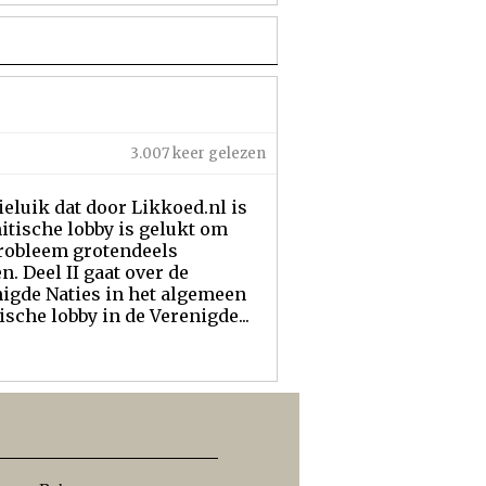
3.007 keer gelezen
eluik dat door Likkoed.nl is
mitische lobby is gelukt om
probleem grotendeels
. Deel II gaat over de
nigde Naties in het algemeen
ische lobby in de Verenigde...