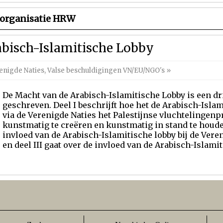
organisatie HRW
bisch-Islamitische Lobby
enigde Naties
,
Valse beschuldigingen VN/EU/NGO's
»
De Macht van de Arabisch-Islamitische Lobby is een dri
geschreven. Deel I beschrijft hoe het de Arabisch-Isla
via de Verenigde Naties het Palestijnse vluchtelingen
kunstmatig te creëren en kunstmatig in stand te houden
invloed van de Arabisch-Islamitische lobby bij de Vere
en deel III gaat over de invloed van de Arabisch-Islamit