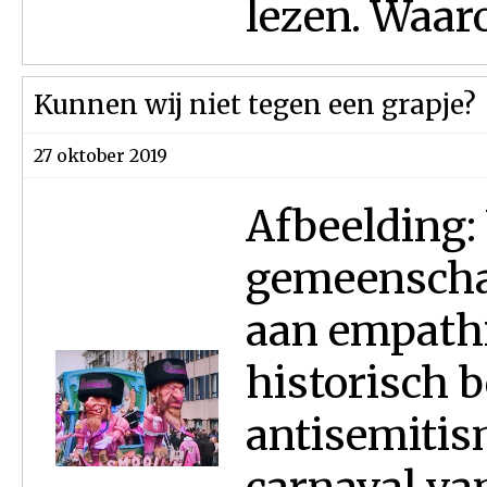
lezen. Waarom
Kunnen wij niet tegen een grapje?
27 oktober 2019
Afbeelding:
gemeenschap
aan empathi
historisch b
antisemitis