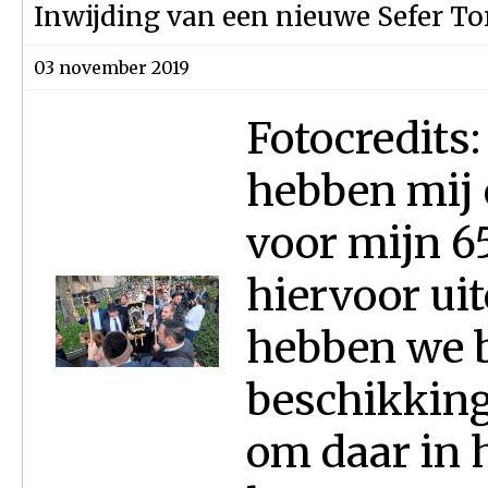
Inwijding van een nieuwe Sefer Tor
03 november 2019
Fotocredits
hebben mij 
voor mijn 6
hiervoor ui
hebben we b
beschikking
om daar in h