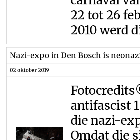
carnaval van
22 tot 26 fe
2010 werd dit
Nazi-expo in Den Bosch is neonazi
02 oktober 2019
Fotocredits
antifascist
die nazi-ex
Omdat die s