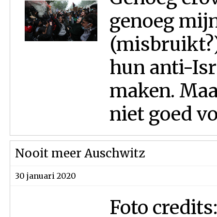
genoeg mijn
(misbruikt?
hun anti-Is
maken. Maar 
niet goed voo
Nooit meer Auschwitz
30 januari 2020
Foto credits: COL - ן ליין