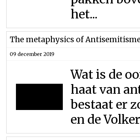
het...
The metaphysics of Antisemitisme
09 december 2019
Wat is de oo
haat van a
bestaat er z
en de Volke