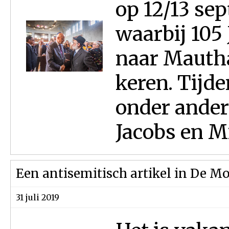
op 12/13 se
waarbij 105
naar Mautha
keren. Tijd
onder ande
Jacobs en Mi
Een antisemitisch artikel in De M
31 juli 2019