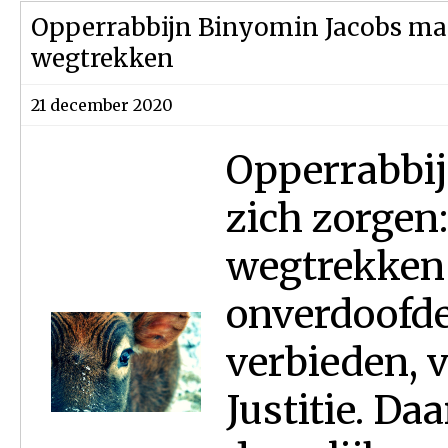
Opperrabbijn Binyomin Jacobs maa
wegtrekken
21 december 2020
Opperrabbi
zich zorgen:
wegtrekken
onverdoofde 
verbieden, 
Justitie. Da