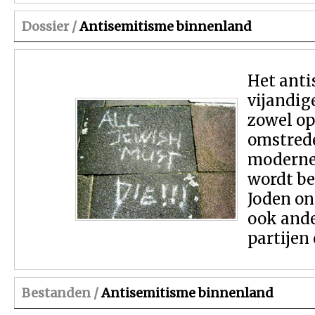
Dossier /
Antisemitisme binnenland
Het anti
vijandig
zowel op
omstrede
moderne 
wordt b
Joden on
ook ande
partijen
Bestanden /
Antisemitisme binnenland