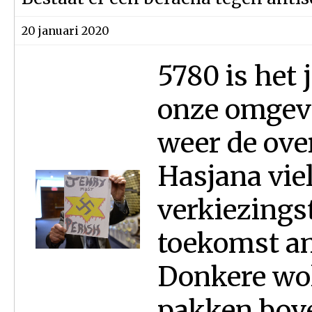
20 januari 2020
5780 is het 
onze omgevi
weer de over
Hasjana viel 
verkiezings
toekomst an
Donkere wol
pakken bov