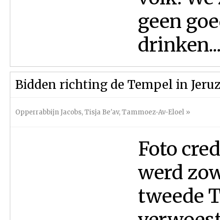
geen goe
drinken..
Bidden richting de Tempel in Jeru
Opperrabbijn Jacobs
,
Tisja Be'av
,
Tammoez-Av-Eloel
»
Foto cre
werd zow
tweede T
verwoest