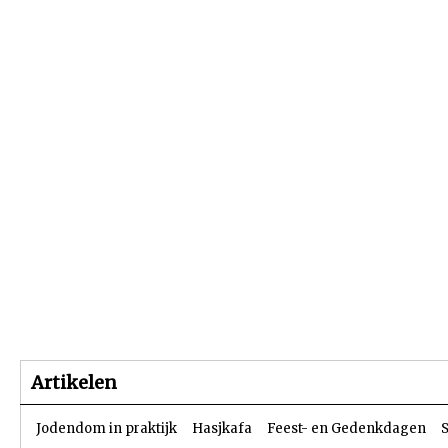
Beginpagina
Artikelen
Dossiers
Artikelen
Jodendom in praktijk
Hasjkafa
Feest- en Gedenkdagen