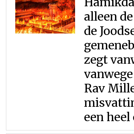
Hamikdas
alleen d
de Joods
gemenebe
zegt van
vanwege 
Rav Mill
misvattin
een heel 