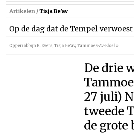
Artikelen /
Tisja Be'av
Op de dag dat de Tempel verwoest
Opperrabbijn R. Evers
,
Tisja Be'av
,
Tammoez-Av-Eloel
»
De drie 
Tammoez 
27 juli) 
tweede T
de grote