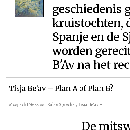
geschiedenis 
kruistochten, 
Spanje en de S
worden gerecit
B'Av na het rec
Tisja Be’av – Plan A of Plan B?
Mosjiach [Messias]
,
Rabbi Sprecher
,
Tisja Be'av
»
De mitsw