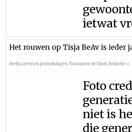
gewoont
ietwat v
Het rouwen op Tisja BeAv is ieder j
Media_feest en gedenkdagen
,
Tammoez-Av-Eloel
,
Redactie
»
Foto cred
generati
niet is h
die gener