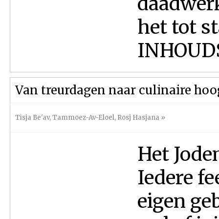
daadwerk
het tot 
INHOUDS
Van treurdagen naar culinaire ho
Tisja Be'av
,
Tammoez-Av-Eloel
,
Rosj Hasjana
»
Het Jode
Iedere fe
eigen ge