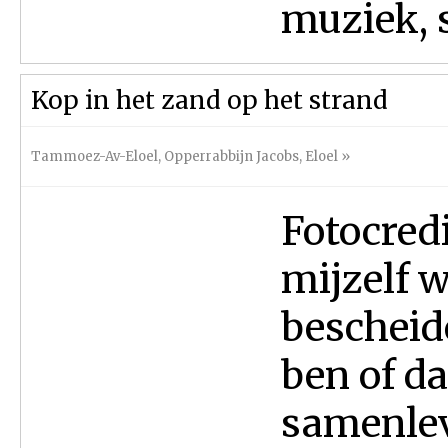
muziek, s
Kop in het zand op het strand
Tammoez-Av-Eloel
,
Opperrabbijn Jacobs
,
Eloel
»
Fotocred
mijzelf w
bescheide
ben of d
samenlev