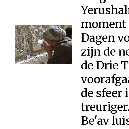
Yerushalm
moment z
Dagen voo
zijn de 
de Drie 
voorafga
de sfeer 
treuriger
Be'av lui