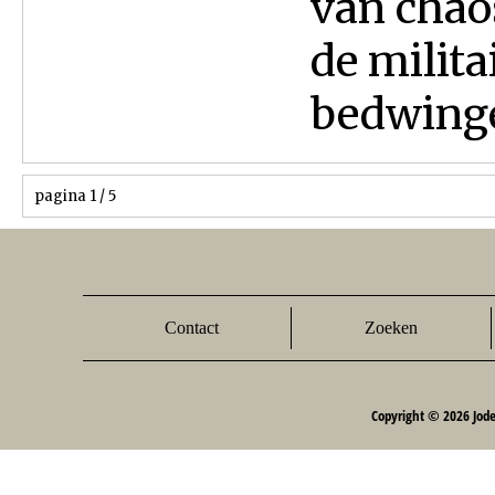
van chao
de milita
bedwingen
pagina 1 / 5
Contact
Zoeken
Copyright © 2026 Jod