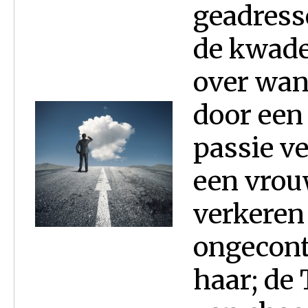
geadress
de kwade 
over wann
door een
passie ve
een vrou
verkeren
ongecont
haar; de 