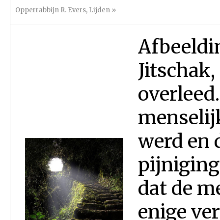
Opperrabbijn R. Evers
,
Lijden
»
Afbeeldi
Jitschak
overleed.
menselijk
werd en d
pijnigin
dat de m
enige ve