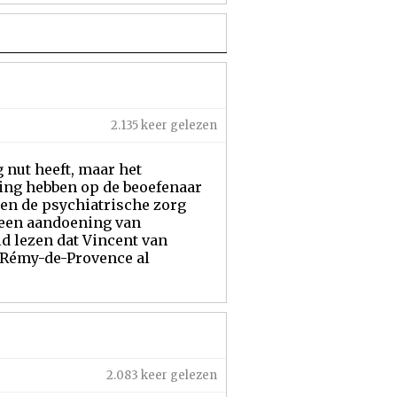
2.135 keer gelezen
 nut heeft, maar het
ing hebben op de beoefenaar
nen de psychiatrische zorg
 een aandoening van
d lezen dat Vincent van
t-Rémy-de-Provence al
2.083 keer gelezen