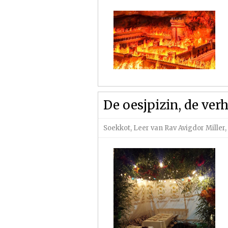
De oesjpizin, de ver
Soekkot
,
Leer van Rav Avigdor Miller
,