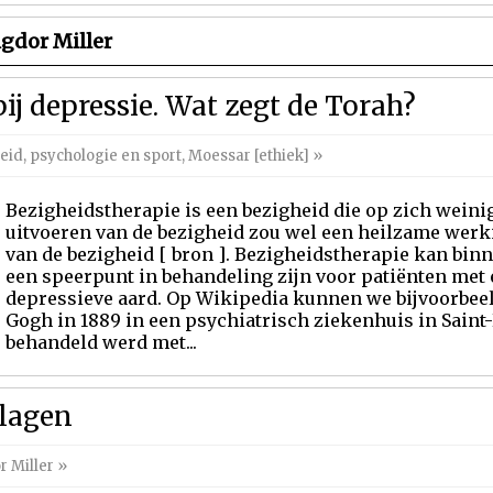
igdor Miller
ij depressie. Wat zegt de Torah?
id, psychologie en sport
,
Moessar [ethiek]
»
Bezigheidstherapie is een bezigheid die op zich weinig
uitvoeren van de bezigheid zou wel een heilzame werk
van de bezigheid [ bron ]. Bezigheidstherapie kan bin
een speerpunt in behandeling zijn voor patiënten met
depressieve aard. Op Wikipedia kunnen we bijvoorbeel
Gogh in 1889 in een psychiatrisch ziekenhuis in Sain
behandeld werd met...
lagen
r Miller
»