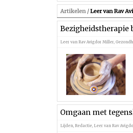
Artikelen /
Leer van Rav Av
Bezigheidstherapie b
Leer van Rav Avigdor Miller
,
Gezondhe
Omgaan met tegens
Lijden
,
Redactie
,
Leer van Rav Avigdo