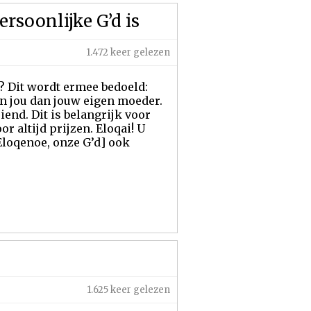
rsoonlijke G’d is
1.472 keer gelezen
? Dit wordt ermee bedoeld:
an jou dan jouw eigen moeder.
riend. Dit is belangrijk voor
1.625 keer gelezen