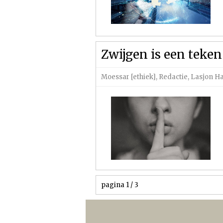
Zwijgen is een teken
Moessar [ethiek]
,
Redactie
,
Lasjon Ha
pagina 1 / 3