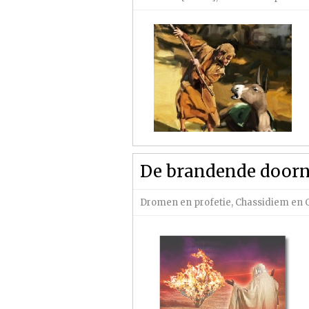
De brandende doorns
Dromen en profetie
,
Chassidiem en 