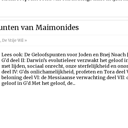
punten van Maimonides
s
,
De Vrije Wil
»
Lees ook: De Geloofspunten voor Joden en Bnej Noach [ni
G'd deel II: Darwin’s evolutieleer verzwakt het geloof in
met lijden, sociaal onrecht, onze sterfelijkheid en 
deel IV: G'ds onlichamelijkheid, profeten en Tora deel 
beloning deel VI: de Messiaanse verwachting deel VII: d
geloof in G'd Met het geloof, de...