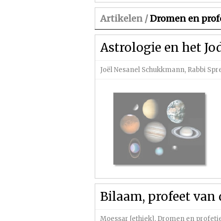
Artikelen /
Dromen en prof
Astrologie en het J
Joël Nesanel Schukkmann
,
Rabbi Spr
Bilaam, profeet van
Moessar [ethiek]
,
Dromen en profeti