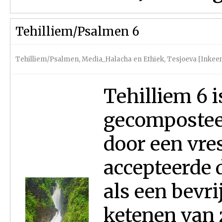
Tehilliem/Psalmen 6
Tehilliem/Psalmen
,
Media_Halacha en Ethiek
,
Tesjoeva [Inkeer
Tehilliem 6 
gecomposteer
door een vres
accepteerde 
als een bevri
ketenen van 