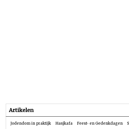
Beginpagina
Artikelen
Dossiers
Artikelen
Jodendom in praktijk
Hasjkafa
Feest- en Gedenkdagen