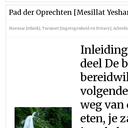
Pad der Oprechten [Mesillat Yesha
Moessar [ethiek]
,
Tsenioet [Ingetogenheid en Privacy]
,
Arbeid
Inleiding
deel De 
bereidwil
volgende 
weg van d
eten, je 