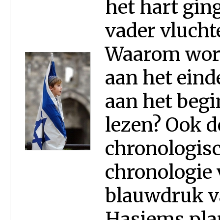
het hart ging
vader vlucht
Waarom word
aan het eind
aan het begi
lezen? Ook de
chronologisc
chronologie 
blauwdruk v
Hasjems plan