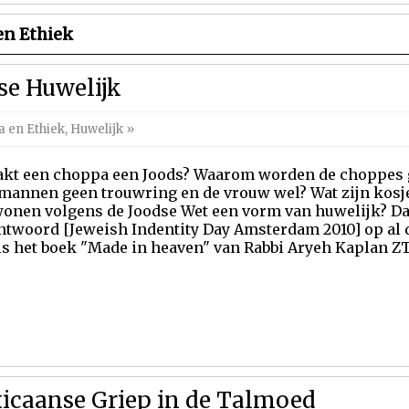
en Ethiek
se Huwelijk
 en Ethiek
,
Huwelijk
»
kt een choppa een Joods? Waarom worden de choppes
mannen geen trouwring en de vrouw wel? Wat zijn kosje
nen volgens de Joodse Wet een vorm van huwelijk? Day
antwoord [Jeweish Indentity Day Amsterdam 2010] op al 
 is het boek "Made in heaven" van Rabbi Aryeh Kaplan 
icaanse Griep in de Talmoed