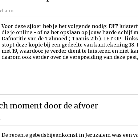
schap
»
Voor deze sjioer heb je het volgende nodig: DIT luist
die je online - of na het opslaan op jouw harde schijf 
Dafnotitie van de Talmoed ( Taanis 21b ). LET OP : lin
stopt deze kopie bij een gedeelte van kanttekening 18. 
met 19, waardoor je verder dient te luisteren en niet k
daarom ook verder over de verspreiding van deze pest, 
sch moment door de afvoer
»
De recente gebedsbijeenkomst in Jeruzalem was een v