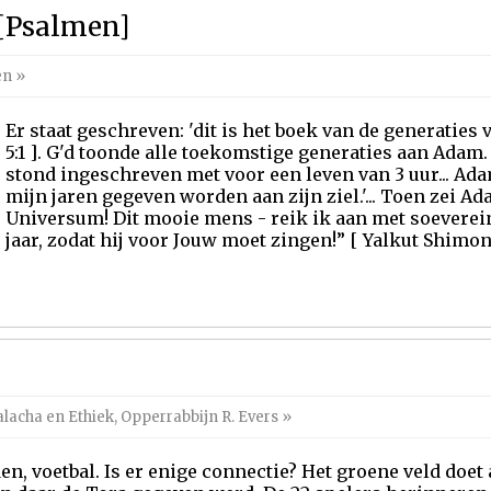
 [Psalmen]
en
»
Er staat geschreven: 'dit is het boek van de generaties
5:1 ]. G'd toonde alle toekomstige generaties aan Adam.
stond ingeschreven met voor een leven van 3 uur... Ada
mijn jaren gegeven worden aan zijn ziel.'... Toen zei Ad
Universum! Dit mooie mens - reik ik aan met soevereini
jaar, zodat hij voor Jouw moet zingen!” [ Yalkut Shimoni 
lacha en Ethiek
,
Opperrabbijn R. Evers
»
en, voetbal. Is er enige connectie? Het groene veld doet