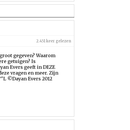
2.451 keer gelezen
 groot gegeven? Waarom
re getuigen? Is
an Evers geeft in DEZE
deze vragen en meer. Zijn
ZT"L ©Dayan Evers 2012