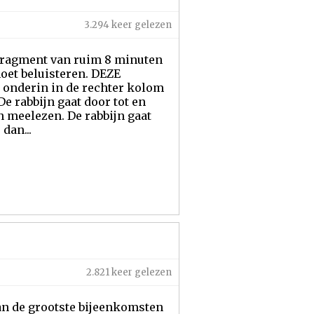
3.294 keer gelezen
erfragment van ruim 8 minuten
moet beluisteren. DEZE
ks onderin in de rechter kolom
De rabbijn gaat door tot en
an meelezen. De rabbijn gaat
dan...
2.821 keer gelezen
an de grootste bijeenkomsten