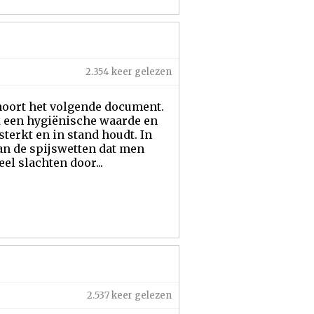
2.354 keer gelezen
 hoort het volgende document.
k een hygiënische waarde en
sterkt en in stand houdt. In
an de spijswetten dat men
el slachten door...
2.537 keer gelezen