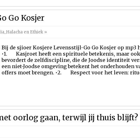
Go Go Kosjer
ia_Halacha en Ethiek
»
Bij de sjioer Kosjere Levensstijl-Go Go Kosjer op mp3
•1. Kasjroet heeft een spirituele betekenis, maar oo
bevordert de zelfdiscipline, die de Joodse identiteit ver
een niet-Joodse omgeving betekent het onderhouden v
offers moet brengen. •2. Respect voor het leven: ritue
et oorlog gaan, terwijl jij thuis blijft?