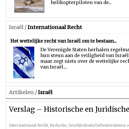
helikopterpiloten van de...
Israël /
Internationaal Recht
Het wettelijke recht van Israël om te bestaan...
De Verenigde Staten herhalen regelma
hun steun aan de veiligheid van Israël
maar zegt niets over de wettelijke rec
van Israël....
Artikelen /
Israël
Verslag – Historische en Juridische
Internationaal Recht
,
Redactie
,
Geschiedenis/Gebeurtenissen
»