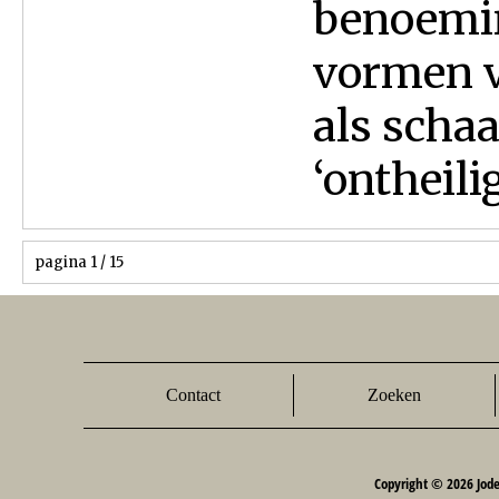
benoemin
vormen v
als scha
‘ontheilig
pagina 1 / 15
Contact
Zoeken
Copyright © 2026 Jod