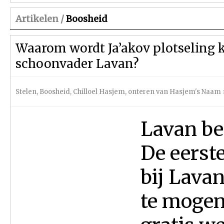
Artikelen /
Boosheid
Waarom wordt Ja’akov plotseling k
schoonvader Lavan?
Stelen
,
Boosheid
,
Chilloel Hasjem, onteren van Hasjem's Naam
Lavan bed
De eerste
bij Lava
te mogen