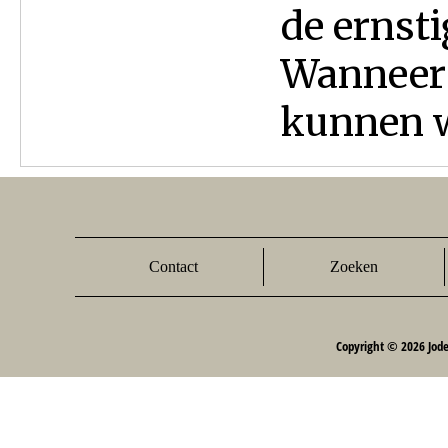
de ernsti
Wanneer 
kunnen w
Contact
Zoeken
Copyright © 2026 Jod