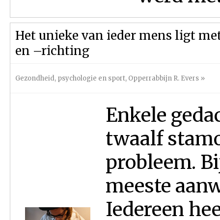
Het unieke van ieder mens ligt met 
en –richting
Gezondheid, psychologie en sport
,
Opperrabbijn R. Evers
»
Enkele gedac
twaalf stam
probleem. Bi
meeste aanwe
Iedereen hee