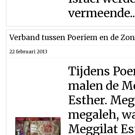
vermeende..
Verband tussen Poeriem en de Zon
22 februari 2013
Tijdens Poe
malen de Me
Esther. Meg
megaleh, wa
Meggilat Est