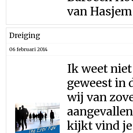
van Hasjem 
Dreiging
06 februari 2014
Ik weet niet 
geweest in 
wij van zov
aangevallen 
kijkt vind j