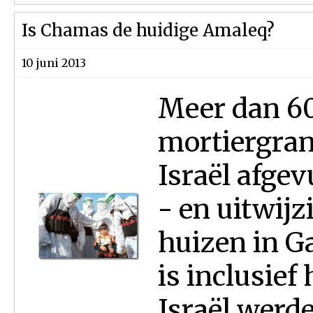
Is Chamas de huidige Amaleq?
10 juni 2013
Meer dan 60
mortiergran
Israël afge
- en uitwijz
huizen in G
is inclusief
Israël werde