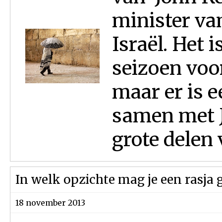
minister va
Israël. Het i
seizoen voo
maar er is 
samen met J
grote delen 
In welk opzichte mag je een rasja g
18 november 2013