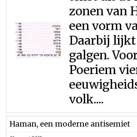
zonen van 
een vorm va
Daarbij lijk
galgen. Voo
Poeriem vie
eeuwigheids
volk....
Haman, een moderne antisemiet