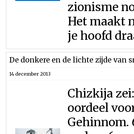
zionisme no
Het maakt ni
je hoofd dra
De donkere en de lichte zijde van 
14 december 2013
Chizkija zei
oordeel voo
Gehinnom. 6