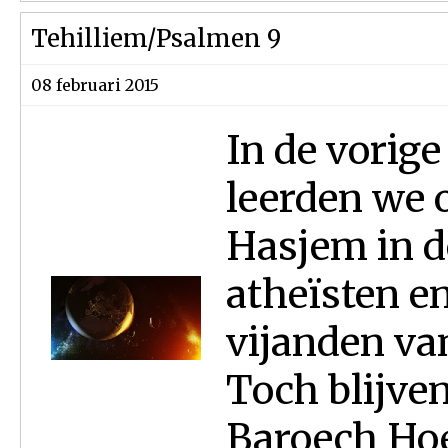
Tehilliem/Psalmen 9
08 februari 2015
In de vorige
leerden we 
Hasjem in d
atheïsten e
vijanden va
Toch blijven
Baroech Hoe