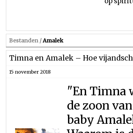
op spirit
Bestanden /
Amalek
Timna en Amalek – Hoe vijandsch
15 november 2018
"En Timna w
de zoon van 
baby Amalek.