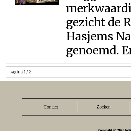
merkwaardig
gezicht de R
Hasjems Na
genoemd. Er
pagina 1 / 2
Contact
Zoeken
Copyright © 2026 Jod