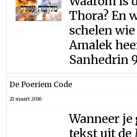
Waarom is d
Thora? En 
schelen wie
Amalek heef
Sanhedrin 99
De Poeriem Code
21 maart 2016
Wanneer je g
tekst uit de